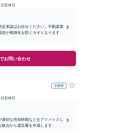
本日定休日
限定承認はお任せください。不動産業
相談が複雑化を防ぐカギとなります
でお問い合わせ
京都府
本日定休日
や適切な売却時期などをアドバイスし
な観点から遺言書を作成します。