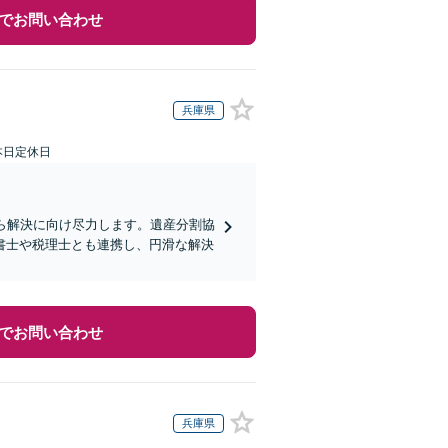
でお問い合わせ
兵庫県
本日定休日
ら解決に向け尽力します。遺産分割協
書士や税理士とも連携し、円滑な解決
でお問い合わせ
兵庫県