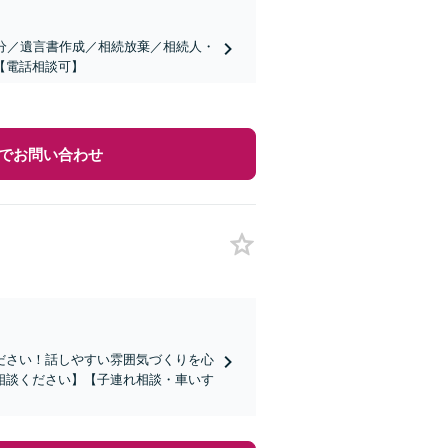
分／遺言書作成／相続放棄／相続人・
【電話相談可】
でお問い合わせ
ださい！話しやすい雰囲気づくりを心
相談ください】【子連れ相談・車いす