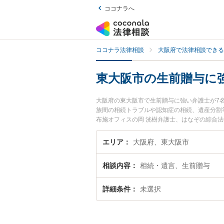
ココナラへ
ココナラ法律相談
大阪府で法律相談できる
東大阪市の生前贈与に
大阪府の東大阪市で生前贈与に強い弁護士が7
族間の相続トラブルや認知症の相続、遺産分割
布施オフィスの岡 洸樹弁護士、はなぞの綜合
生前贈与のトラブルを今すぐに弁護士に相談し
の弁護士に相談予約したい』などでお困りの相
エリア
大阪府、東大阪市
相談内容
相続・遺言、生前贈与
詳細条件
未選択