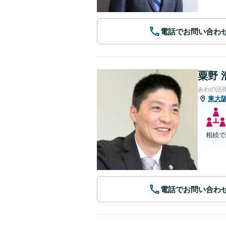
電話でお問い合わ
粟野 
あわの法
東大
相続で
電話でお問い合わ