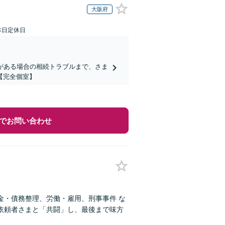
大阪府
本日定休日
がある場合の相続トラブルまで、さま
【完全個室】
でお問い合わせ
金・債務整理、労働・雇用、刑事事件 な
依頼者さまと「共闘」し、最後まで味方