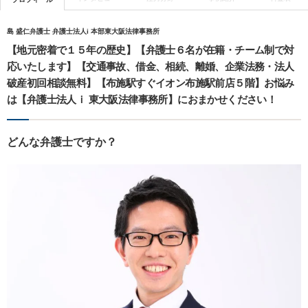
島 盛仁弁護士 弁護士法人i 本部東大阪法律事務所
【地元密着で１５年の歴史】【弁護士６名が在籍・チーム制で対
応いたします】【交通事故、借金、相続、離婚、企業法務・法人
破産初回相談無料】【布施駅すぐイオン布施駅前店５階】お悩み
は【弁護士法人ｉ 東大阪法律事務所】におまかせください！
どんな弁護士ですか？