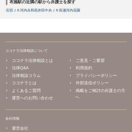
布施駅の近隣の駅から弁護士を探す
石切
ＪＲ河内永和
高井田中央
ＪＲ長瀬
河内花園
ココナラ法律相談について
ココナラ法律相談とは
ご意見・ご要望
法律Q&A
利用規約
法律相談コラム
プライバシーポリシー
ココナラとは
外部送信ポリシー
よくあるご質問
掲載をご検討の弁護士の方
へ
運営へのお問い合わせ
会社情報
運営会社