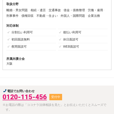
取扱分野
離婚・男女問題
相続・遺言
交通事故
借金・債務整理
労働・雇用
刑事事件
債権回収
不動産・住まい
外国人・国際問題
企業法務
対応体制
分割払い利用可
後払い利用可
初回面談無料
休日面談可
夜間面談可
WEB面談可
所属弁護士会
大阪
電話でお問い合わせ
0120-115-456
受付中
※お電話の際は「ココナラ法律相談を見た」とお伝えいただくとスムーズで
す。