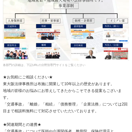
各部門の詳細は、下記URLの分野別専門サイトをご覧ください
★お気軽にご相談ください★
東大阪法律事務所は布施に開業して10年以上の歴史があります。
地域の皆様のお悩みにお答えしてきたからこそできる提案もございま
す。
「交通事故」「離婚」「相続」「債務整理」「企業法務」については2回
目まで相談料無料にて対応させていただいております。
★関連期間との連携★
「交通事故」について医師や介護関係者、整骨院、保険代理店と、