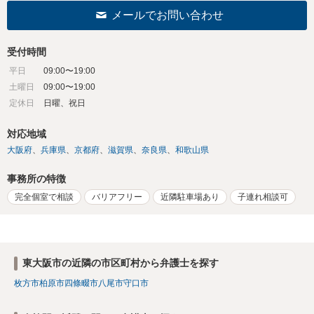
メールでお問い合わせ
受付時間
平日
09:00〜19:00
土曜日
09:00〜19:00
定休日
日曜、祝日
対応地域
大阪府
兵庫県
京都府
滋賀県
奈良県
和歌山県
事務所の特徴
完全個室で相談
バリアフリー
近隣駐車場あり
子連れ相談可
東大阪市の近隣の市区町村から弁護士を探す
枚方市
柏原市
四條畷市
八尾市
守口市