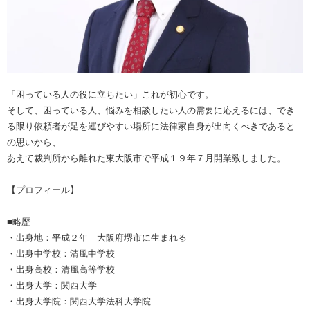
「困っている人の役に立ちたい」これが初心です。
そして、困っている人、悩みを相談したい人の需要に応えるには、でき
る限り依頼者が足を運びやすい場所に法律家自身が出向くべきであると
の思いから、
あえて裁判所から離れた東大阪市で平成１９年７月開業致しました。
【プロフィール】
■略歴
・出身地：平成２年 大阪府堺市に生まれる
・出身中学校：清風中学校
・出身高校：清風高等学校
・出身大学：関西大学
・出身大学院：関西大学法科大学院