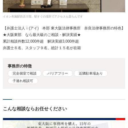
イオン布施駅前店５階、駅すぐの場所でアクセスも楽ちんです
【弁護士法人ｉ(アイ) 本部 東大阪法律事務所 奈良法律事務所の特色】
★大阪東部 なら最大級のご相談・解決実績★
累計相談件数12,000件超 解決実績3,000件超
弁護士６名、スタッフ９名、総計１５名が在籍
事務所の特徴
完全個室で相談
バリアフリー
近隣駐車場あり
子連れ相談可
こんな相談ならお任せください