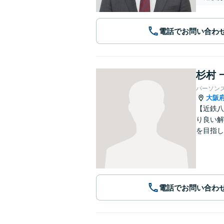
電話でお問い合わ
杉村 
パーソン
大阪
【近鉄八
り良い解
を目指し
電話でお問い合わ