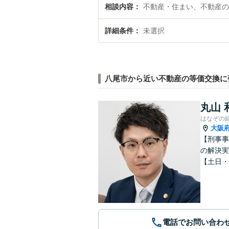
相談内容
不動産・住まい、不動産の
詳細条件
未選択
八尾市から近い不動産の等価交換に
丸山 
はなぞの
大阪
【刑事事
の解決実
【土日・
電話でお問い合わ