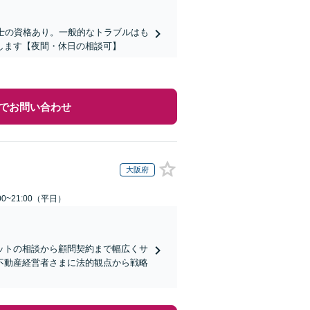
士の資格あり。一般的なトラブルはも
します【夜間・休日の相談可】
でお問い合わせ
大阪府
0~21:00（平日）
ットの相談から顧問契約まで幅広くサ
不動産経営者さまに法的観点から戦略