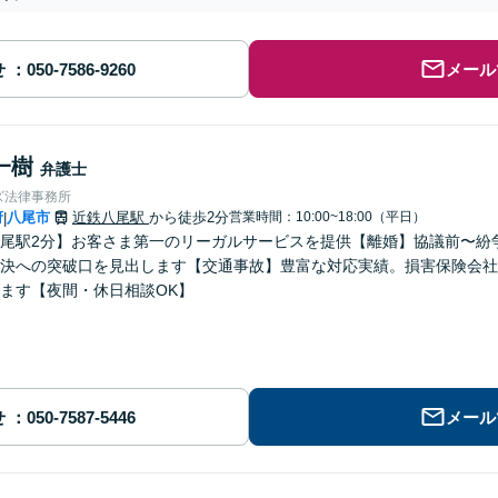
せ
メール
一樹
弁護士
ズ法律事務所
府
八尾市
近鉄八尾駅
から徒歩2分
営業時間：10:00~18:00（平日）
|
尾駅2分】お客さま第一のリーガルサービスを提供【離婚】協議前〜紛
決への突破口を見出します【交通事故】豊富な対応実績。損害保険会社
ます【夜間・休日相談OK】
せ
メール