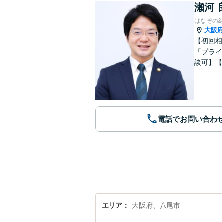
瀬河 
はなぞの
大阪
【初回相
「プライ
談可】【
電話でお問い合わ
エリア
大阪府、八尾市