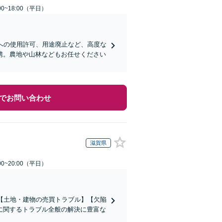
0~18:00（平日）
への使用許可、用途廃止など、高度な
携。農地や山林などもお任せください
でお問い合わせ
滋賀県
0~20:00（平日）
【土地・建物の売買トラブル】【欠陥
に関するトラブル全般の解決に豊富な