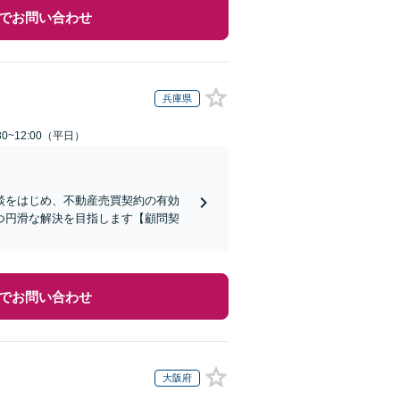
でお問い合わせ
兵庫県
0~12:00（平日）
談をはじめ、不動産売買契約の有効
つ円滑な解決を目指します【顧問契
でお問い合わせ
大阪府