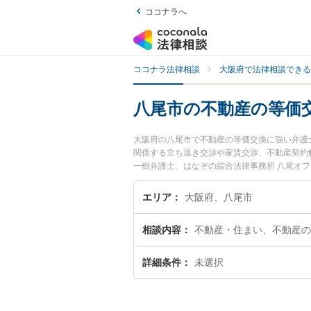
ココナラへ
ココナラ法律相談
大阪府で法律相談できる
八尾市の不動産の等価
大阪府の八尾市で不動産の等価交換に強い弁護
関係する立ち退き交渉や家賃交渉、不動産契約
一樹弁護士、はなぞの綜合法律事務所 八尾オ
の等価交換のトラブルを今すぐに弁護士に相談
談できる八尾市内の弁護士に相談予約したい』
エリア
大阪府、八尾市
相談内容
不動産・住まい、不動産の
詳細条件
未選択