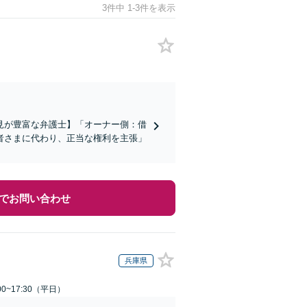
3件中 1-3件を表示
見が豊富な弁護士】「オーナー側：借
者さまに代わり、正当な権利を主張」
でお問い合わせ
兵庫県
0~17:30（平日）