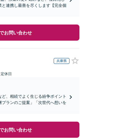
業と連携し最善を尽くします【完全個
でお問い合わせ
兵庫県
日定休日
など、相続でよく生じる紛争ポイント
継プランのご提案」「次世代へ想いを
でお問い合わせ