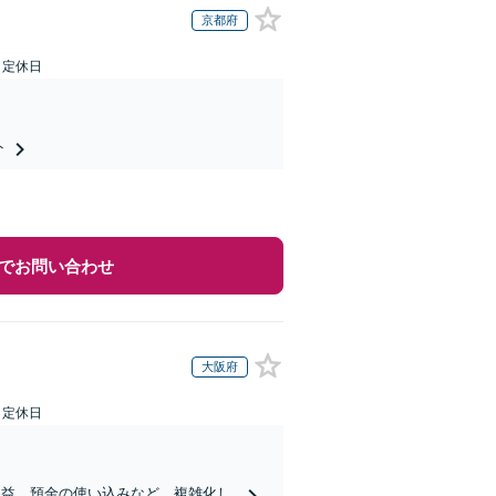
京都府
日定休日
ト
でお問い合わせ
大阪府
日定休日
受益、預金の使い込みなど、複雑化し