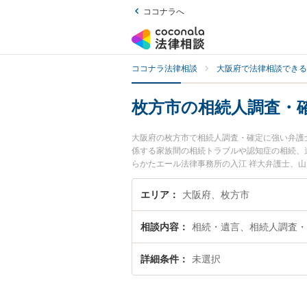
ココナラへ
ココナラ法律相談
大阪府で法律相談できる
枚方市の相続人調査・
大阪府の枚方市で相続人調査・確定に強い弁護
係する家族間の相続トラブルや認知症の相続、
らかたエール法律事務所の入江 祥大弁護士、
相続人調査・確定のトラブルを今すぐに弁護士
法律相談できる枚方市内の弁護士に相談予約し
エリア
大阪府、枚方市
相談内容
相続・遺言、相続人調査・
詳細条件
未選択