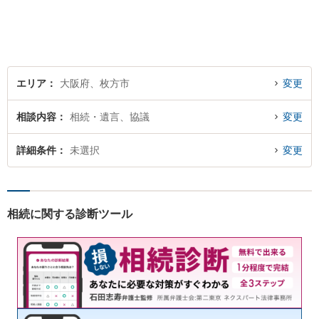
う尽力いたします。お話しを
しっかりと聞き、法律の観点
からだけでなくお気持ちやご
事情に寄り添った対応が可能
です。
エリア
大阪府、枚方市
変更
相談内容
相続・遺言、協議
変更
詳細条件
未選択
変更
相続に関する診断ツール