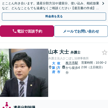
とことん向き合います。遺産分割方法や遺留分、使い込み、相続放棄
など、どんなこともでも遠慮なくご相談ください【遺言書の作成】自
宅や病院、介護施設へ出張可【Zoom面談可】
料金表を見る
電話で面談予約
メールでお問い合わせ
山本 大士
弁護士
弁護士法人ひこぼし法律事務所
枚方市駅
営業時間：10:00~2
大
枚
2:00（土日祝日）
阪
方
から徒歩4
|
府
市
分
遺産分割協議