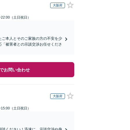
大阪府
~22:00（土日祝日）
たご本人とそのご家族の方の不安を少
応「被害者との示談交渉お任せくださ
でお問い合わせ
大阪府
~15:00（土日祝日）
相談ください！迅速に、示談交渉や身