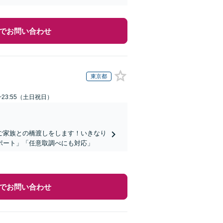
でお問い合わせ
東京都
~23:55（土日祝日）
ご家族との橋渡しをします！いきなり
ポート」「任意取調べにも対応」
でお問い合わせ