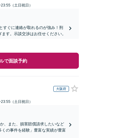
~23:55（土日祝日）
士とすぐに連絡が取れるのが強み！刑
ぎます。示談交渉はお任せください。
ルで面談予約
大阪府
~23:55（土日祝日）
のか、また、損害賠償請求したいなど
多くの事件を経験」豊富な実績が豊富