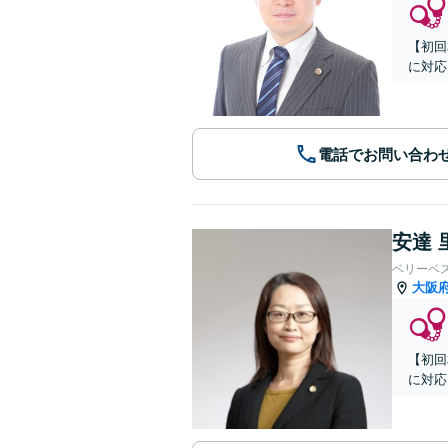
【初回
に対応
電話でお問い合わ
安達 
ベリーベ
大阪
【初回
に対応