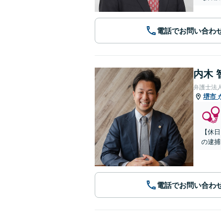
電話でお問い合わ
内木 
弁護士法
堺市
【休日
の逮捕
電話でお問い合わ