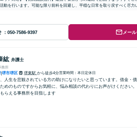
活動を行います。可能な限り前科を回避し、平穏な日常を取り戻すべく尽力
せ
メール
泰紘
弁護士
事務所
府
堺市堺区
堺東駅
から徒歩4分
営業時間：本日定休日
|
、人生を悲観されている方の助けになりたいと思っています。借金・債
ためのものですからお気軽に、悩み相談の代わりにお声がけください。
もらえる事務所を目指します