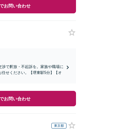
でお問い合わせ
交渉で釈放・不起訴を。家族や職場に
お任せください。【堺東駅5分】【オ
でお問い合わせ
東京都