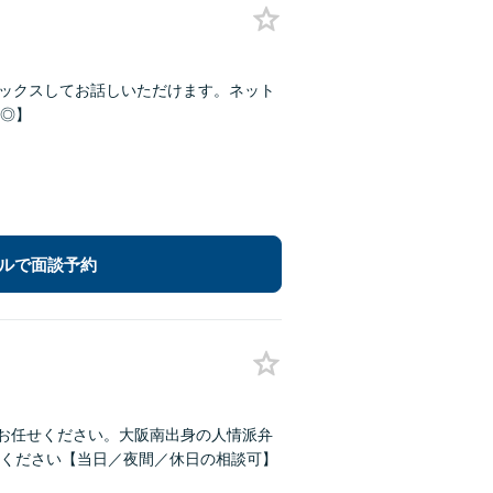
リラックスしてお話しいただけます。ネット
◎】
ルで面談予約
にお任せください。大阪南出身の人情派弁
ください【当日／夜間／休日の相談可】