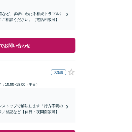
継など、多岐にわたる相続トラブルに
にご相談ください。【電話相談可】
でお問い合わせ
大阪府
：10:00~18:00（平日）
ンストップで解決します「行方不明の
求／登記など【休日・夜間面談可】