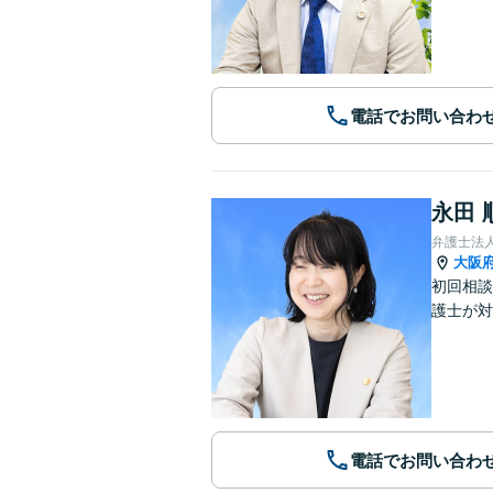
電話でお問い合わ
永田 
弁護士法
大阪
初回相談
護士が対
電話でお問い合わ