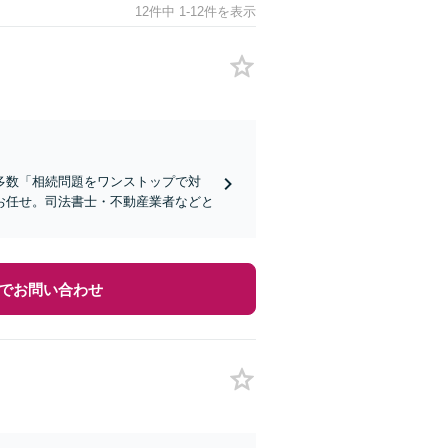
12件中 1-12件を表示
多数「相続問題をワンストップで対
お任せ。司法書士・不動産業者などと
でお問い合わせ