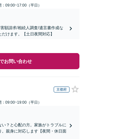
：09:00~17:00（平日）
害額請求/相続人調査/遺言書作成な
ただけます。【土日夜間対応】
でお問い合わせ
京都府
：09:00~19:00（平日）
ない？と心配の方。家族がトラブルに
り。親身に対応します【夜間・休日面