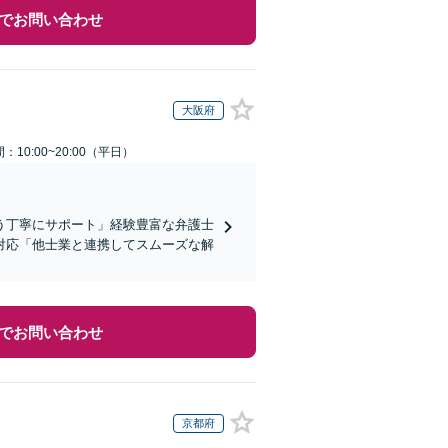
でお問い合わせ
大阪府
：10:00~20:00（平日）
う丁寧にサポート」経験豊富な弁護士
対応「他士業と連携してスムーズな解
でお問い合わせ
京都府