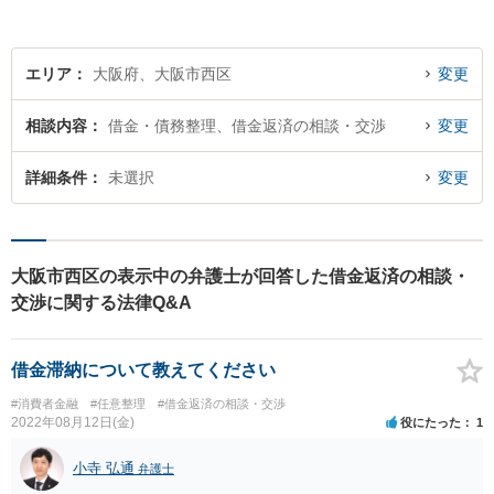
【初回無料相談】
エリア
大阪府、大阪市西区
変更
相談内容
借金・債務整理、借金返済の相談・交渉
変更
詳細条件
未選択
変更
大阪市西区の表示中の弁護士が回答した借金返済の相談・
交渉に関する法律Q&A
借金滞納について教えてください
#消費者金融
#任意整理
#借金返済の相談・交渉
2022年08月12日(金)
役にたった
1
小寺 弘通
弁護士