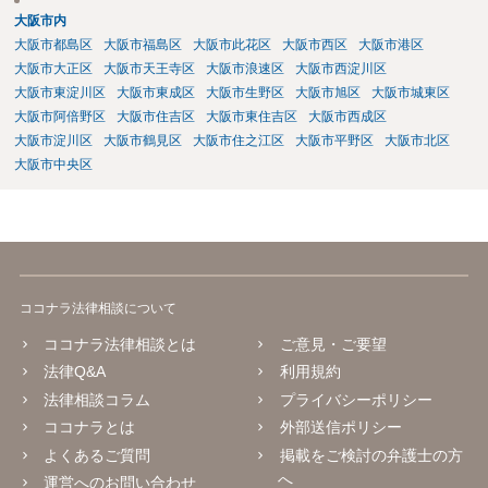
大阪市内
大阪市都島区
大阪市福島区
大阪市此花区
大阪市西区
大阪市港区
大阪市大正区
大阪市天王寺区
大阪市浪速区
大阪市西淀川区
大阪市東淀川区
大阪市東成区
大阪市生野区
大阪市旭区
大阪市城東区
大阪市阿倍野区
大阪市住吉区
大阪市東住吉区
大阪市西成区
大阪市淀川区
大阪市鶴見区
大阪市住之江区
大阪市平野区
大阪市北区
大阪市中央区
ココナラ法律相談について
ココナラ法律相談とは
ご意見・ご要望
法律Q&A
利用規約
法律相談コラム
プライバシーポリシー
ココナラとは
外部送信ポリシー
よくあるご質問
掲載をご検討の弁護士の方
へ
運営へのお問い合わせ