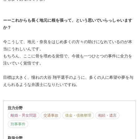
ーーこれからも長く地元に根を張って、という思いでいらっしゃいます
か？
今こうして、地元・奈良をはじめ多くの方々の助けになれているのが本
当にうれしいんです。
もちろん、ここに骨を埋める覚悟で、今後も一つひとつの事件に全力を
注いでいく覚悟です。
目標は大きく、憧れの大谷 翔平選手のように、多くの人に希望や夢を与
えられるような弁護士になりたいですね。
注力分野
離婚・男女問題
交通事故
借金・債務整理
相続・遺言
刑事事件
取扱分野