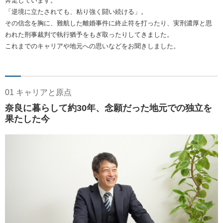
奔走しています。
「逆境に立たされても、粘り強く闘い続ける」。
その信念を胸に、難航した離婚事件に終止符を打ったり、実刑濃厚と思
われた刑事裁判で執行猶予をもぎ取ったりしてきました。
これまでのキャリアや地元への思いなどをお聞きしました。
01 キャリアと原点
奈良に暮らして約30年、念願だった地元での独立を
果たした今