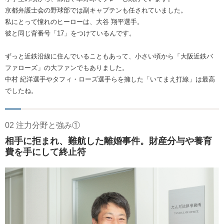
京都弁護士会の野球部では副キャプテンも任されていました。
私にとって憧れのヒーローは、大谷 翔平選手。
彼と同じ背番号「17」をつけているんです。
ずっと近鉄沿線に住んでいることもあって、小さい頃から「大阪近鉄バ
ファローズ」の大ファンでもありました。
中村 紀洋選手やタフィ・ローズ選手らを擁した「いてまえ打線」は最高
でしたね。
02 注力分野と強み①
相手に拒まれ、難航した離婚事件。財産分与や養育
費を手にして終止符