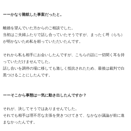
ーーかなり難航した事案だったと。
離婚を望んでいた方からのご相談でした。
当初はご夫婦ふたりで話し合っていたそうですが、まったく埒（らち）
が明かないため私を頼っていただいたんです。
それから私も相手にお会いしたんですが、こちらの話に一切聞く耳を持
っていただけませんでした。
話し合いを調停の場に移しても激しく抵抗されたため、最後は裁判で白
黒つけることにしたんです。
ーーそこから事態は一気に動き出したんですか？
それが、決してそうではありませんでした。
それでも相手は理不尽な主張を突きつけてきて、なかなか議論が前に進
まなかったんです。