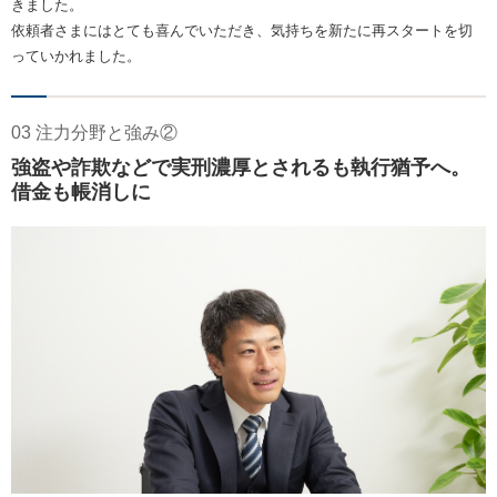
きました。
依頼者さまにはとても喜んでいただき、気持ちを新たに再スタートを切
っていかれました。
03 注力分野と強み②
強盗や詐欺などで実刑濃厚とされるも執行猶予へ。
借金も帳消しに