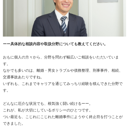
ーー具体的な相談内容や取扱分野についても教えてください。
おもに個人の方々から、分野を問わず幅広いご相談をいただいていま
す。
なかでも多いのは、離婚・男女トラブルや債務整理、刑事事件、相続、
交通事故あたりですね。
いずれも、これまでキャリアを通じてみっちり経験を積んできた分野で
す。
どんなに厄介な状況でも、根気強く闘い続けるーー。
これが、私が大切にしているポリシーのひとつです。
つい最近も、こじれにこじれた離婚事件にようやく終止符を打つことが
できました。