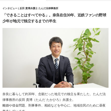
インタビュー | 反田 貴博弁護士 たんだ法律事務所
「できることはすべてやる」。奈良在住30年、近鉄ファンの野球
少年が地元で独立するまでの半生
奈良に暮らして約30年、念願だった地元での独立を果たした、たんだ法
律事務所の反田 貴博（たんだ たかひろ）弁護士。
離婚や借金問題、刑事事件、相続などを中心に、地域住民のために昼夜