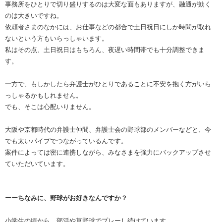
事務所をひとりで切り盛りするのは大変な面もありますが、融通が効く
のは大きいですね。
依頼者さまのなかには、お仕事などの都合で土日祝日にしか時間が取れ
ないという方もいらっしゃいます。
私はその点、土日祝日はもちろん、夜遅い時間帯でも十分調整できま
す。
一方で、もしかしたら弁護士がひとりであることに不安を抱く方がいら
っしゃるかもしれません。
でも、そこは心配いりません。
大阪や京都時代の弁護士仲間、弁護士会の野球部のメンバーなどと、今
でも太いパイプでつながっているんです。
案件によっては密に連携しながら、みなさまを強力にバックアップさせ
ていただいています。
ーーちなみに、野球がお好きなんですか？
小学生の頃から、部活や草野球でプレーし続けています。