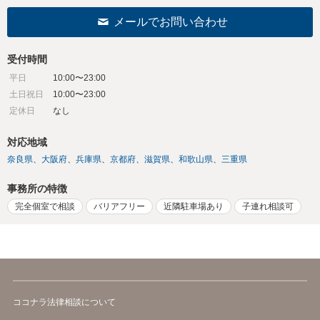
メールでお問い合わせ
受付時間
平日
10:00〜23:00
土日祝日
10:00〜23:00
定休日
なし
対応地域
奈良県
大阪府
兵庫県
京都府
滋賀県
和歌山県
三重県
事務所の特徴
完全個室で相談
バリアフリー
近隣駐車場あり
子連れ相談可
ココナラ法律相談について