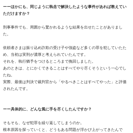
ーーほかにも、同じように執念で解決したような事件があれば教えてい
ただけますか？
刑事事件でも、周囲から驚かれるような結果を出せたことがありまし
た。
依頼者さまは振り込め詐欺の受け子や強盗など多くの罪を犯していたた
め、当初は実刑が濃厚と考えられていたんです。
それを、執行猶予をつけるところまで挽回しました。
あのときは、とにかくできることはすべてやり尽くそうという一心でし
たね。
実際、最後は判決で裁判官から「やるべきことはすべてやった」と評価
されたんです。
ーー具体的に、どんな風に手を尽くしたんですか？
そもそも、なぜ犯罪を繰り返してしまうのか。
根本原因を探っていくと、どうもある問題が浮かび上がってきたんで