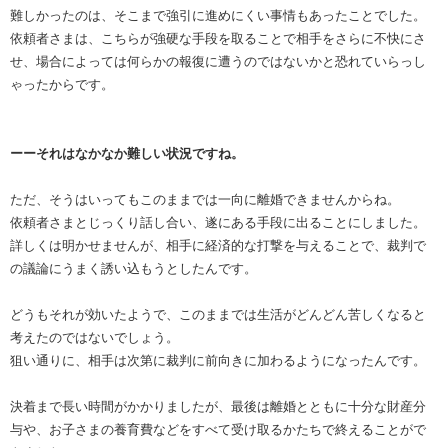
難しかったのは、そこまで強引に進めにくい事情もあったことでした。
依頼者さまは、こちらが強硬な手段を取ることで相手をさらに不快にさ
せ、場合によっては何らかの報復に遭うのではないかと恐れていらっし
ゃったからです。
ーーそれはなかなか難しい状況ですね。
ただ、そうはいってもこのままでは一向に離婚できませんからね。
依頼者さまとじっくり話し合い、遂にある手段に出ることにしました。
詳しくは明かせませんが、相手に経済的な打撃を与えることで、裁判で
の議論にうまく誘い込もうとしたんです。
どうもそれが効いたようで、このままでは生活がどんどん苦しくなると
考えたのではないでしょう。
狙い通りに、相手は次第に裁判に前向きに加わるようになったんです。
決着まで長い時間がかかりましたが、最後は離婚とともに十分な財産分
与や、お子さまの養育費などをすべて受け取るかたちで終えることがで