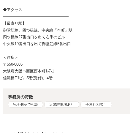
◆アクセス
━━━━━━━━━━━━━━━━━
【最寄り駅】
御堂筋線、四つ橋線、中央線「本町」駅
四ツ橋線27番出口を出て右手のビル
中央線19番出口を出て御堂筋線5番出口
＜住所＞
〒550-0005
大阪府大阪市西区西本町1-7-1
信濃橋FJビル5階(受付)、4階
事務所の特徴
完全個室で相談
近隣駐車場あり
子連れ相談可