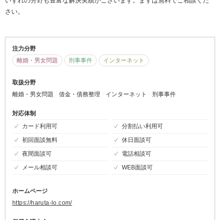
いずれの分野も豊富な解決実績がございます。まずは無料でご相談くだ
さい。
注力分野
離婚・男女問題
刑事事件
インターネット
取扱分野
離婚・男女問題
借金・債務整理
インターネット
刑事事件
対応体制
カード利用可
分割払い利用可
初回面談無料
休日面談可
夜間面談可
電話相談可
メール相談可
WEB面談可
ホームページ
https://haruta-lo.com/