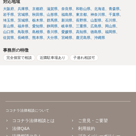
対応地域
大阪府
兵庫県
京都府
滋賀県
奈良県
和歌山県
北海道
青森県
岩手県
宮城県
秋田県
山形県
福島県
東京都
神奈川県
千葉県
埼玉県
茨城県
栃木県
群馬県
新潟県
長野県
山梨県
石川県
富山県
福井県
愛知県
静岡県
岐阜県
三重県
広島県
岡山県
山口県
鳥取県
島根県
香川県
愛媛県
高知県
徳島県
福岡県
佐賀県
長崎県
熊本県
大分県
宮崎県
鹿児島県
沖縄県
事務所の特徴
完全個室で相談
近隣駐車場あり
子連れ相談可
ココナラ法律相談について
ココナラ法律相談とは
ご意見・ご要望
法律Q&A
利用規約