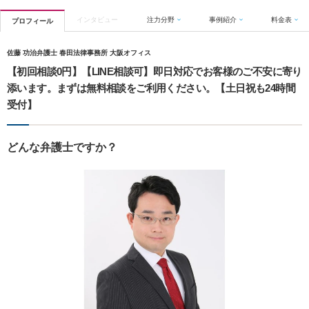
インタビュー
注力分野
事例紹介
料金表
プロフィール
佐藤 功治弁護士 春田法律事務所 大阪オフィス
【初回相談0円】【LINE相談可】即日対応でお客様のご不安に寄り
添います。まずは無料相談をご利用ください。【土日祝も24時間
受付】
どんな弁護士ですか？