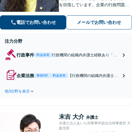
を目指しています。企業の行政問題／
離婚／相続／債権回収など、幅広い法
律問題に対応可能【夜間／休日応相
電話でお問い合わせ
メールでお問い合わせ
談】専門家の知識と経験で皆様の力に
なります。気軽にご相談ください。
注力分野
行政事件
行政機関の組織内弁護士経験あり「行
料金表有
政が関わるトラブルに豊富な実績」許
認可が下りない／立入検査が入る／補
助金の不正受給を疑われたなど「国・
企業法務
【行政機関の組織内弁護士経
事例3件
料金表有
自治体どちらの問題にも対処」顧問契
験あり】コンプライアンス問
約で密な連携でトラブルを解決【肥後
題や、行政絡みのトラブルま
橋駅1分】
他3分野を表示
で。許認可が下りない、補助
金の不正受給を疑われた際の
対応も【充実したスタートア
ップ支援】法律と経営支援の
末吉 大介
両輪でトータルサポート【休
弁護士
日・夜間相談可】【初回相談
弁護士法人あいち刑事事件総合法律事務所 大
阪支部
無料】