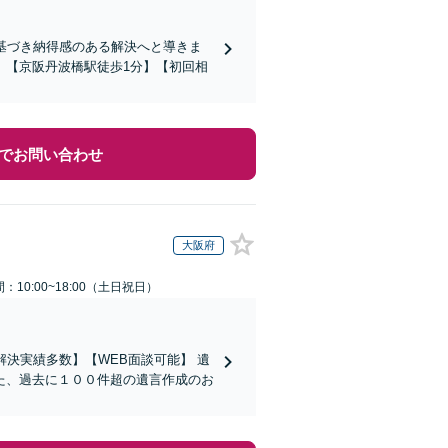
基づき納得感のある解決へと導きま
。【京阪丹波橋駅徒歩1分】【初回相
でお問い合わせ
大阪府
：10:00~18:00（土日祝日）
決実績多数】【WEB面談可能】 遺
た、過去に１００件超の遺言作成のお