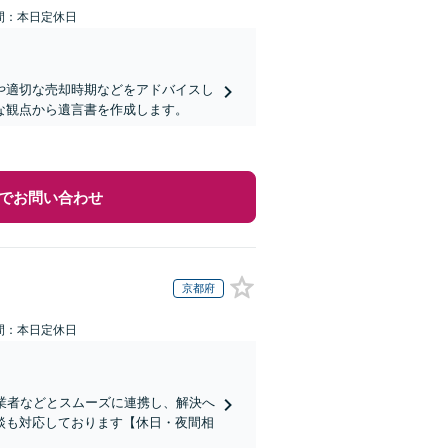
間：本日定休日
や適切な売却時期などをアドバイスし
な観点から遺言書を作成します。
でお問い合わせ
京都府
間：本日定休日
業者などとスムーズに連携し、解決へ
談も対応しております【休日・夜間相