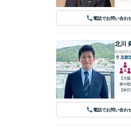
電話でお問い合わ
北川 
姫路駅前
京都
【大阪
者や税
【休日
電話でお問い合わ