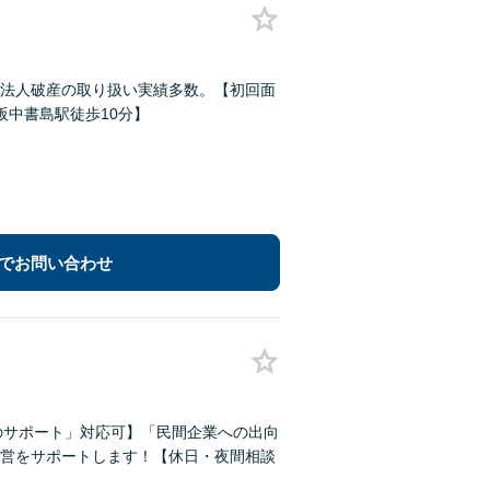
法人破産の取り扱い実績多数。【初回面
阪中書島駅徒歩10分】
でお問い合わせ
のサポート」対応可】「民間企業への出向
営をサポートします！【休日・夜間相談