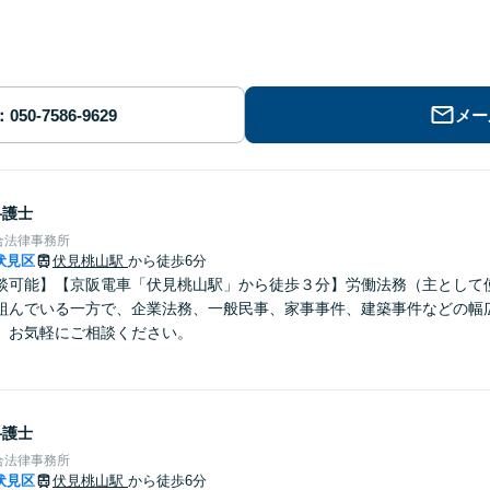
メー
弁護士
合法律事務所
伏見区
伏見桃山駅
から徒歩6分
談可能】【京阪電車「伏見桃山駅」から徒歩３分】労働法務（主として
組んでいる一方で、企業法務、一般民事、家事事件、建築事件などの幅
。お気軽にご相談ください。
弁護士
合法律事務所
伏見区
伏見桃山駅
から徒歩6分