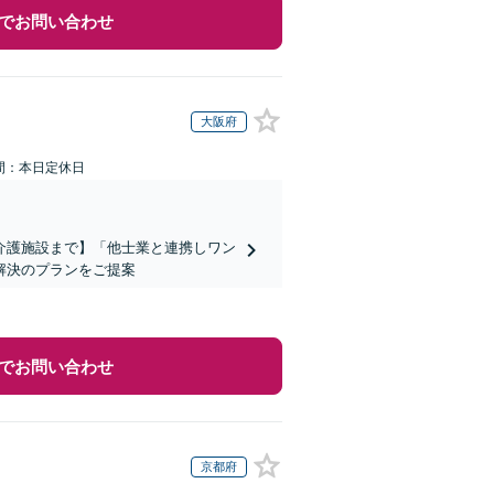
でお問い合わせ
大阪府
間：本日定休日
介護施設まで】「他士業と連携しワン
解決のプランをご提案
でお問い合わせ
京都府