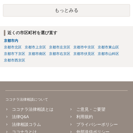
もっとみる
近くの市区町村を選び直す
京都市内
京都市北区
京都市上京区
京都市左京区
京都市中京区
京都市東山区
京都市下京区
京都市南区
京都市右京区
京都市伏見区
京都市山科区
京都市西京区
ココナラ法律相談について
ココナラ法律相談とは
ご意見・ご要望
法律Q&A
利用規約
法律相談コラム
プライバシーポリシー
ココナラとは
外部送信ポリシー