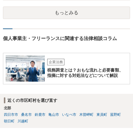
もっとみる
個人事業主・フリーランスに関連する法律相談コラム
企業法務
税務調査とは？おもな流れと必要書類、
指摘に対する対処法などについて解説
近くの市区町村を選び直す
北部
四日市市
桑名市
鈴鹿市
亀山市
いなべ市
木曽岬町
東員町
菰野町
朝日町
川越町