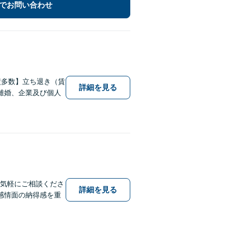
でお問い合わせ
績多数】立ち退き（賃
詳細を見る
離婚、企業及び個人
お気軽にご相談くださ
詳細を見る
感情面の納得感を重