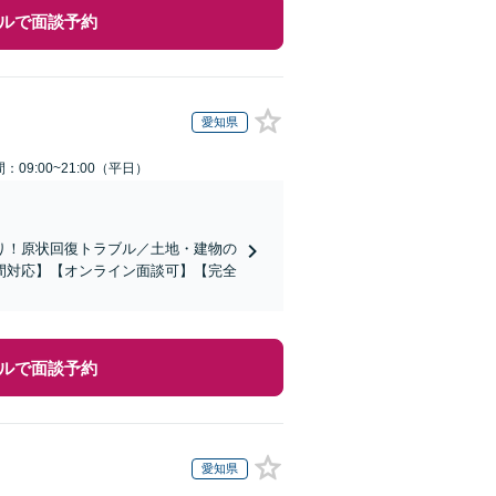
ルで面談予約
愛知県
：09:00~21:00（平日）
り！原状回復トラブル／土地・建物の
間対応】【オンライン面談可】【完全
ルで面談予約
愛知県