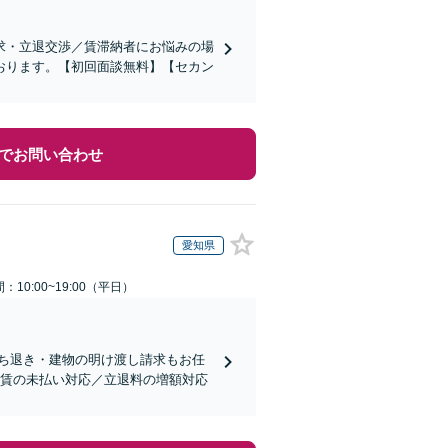
求・立退交渉／賃滞納者にお悩みの場
おります。【初回面談無料】【セカン
でお問い合わせ
愛知県
：10:00~19:00（平日）
ち退き・建物の明け渡し請求もお任
家賃の未払い対応／立退料の増額対応