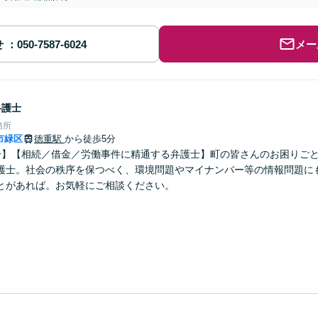
せ
メー
弁護士
務所
市緑区
徳重駅
から徒歩5分
分】【相続／借金／労働事件に精通する弁護士】町の皆さんのお困りご
護士。社会の秩序を保つべく、環境問題やマイナンバー等の情報問題に
とがあれば。お気軽にご相談ください。