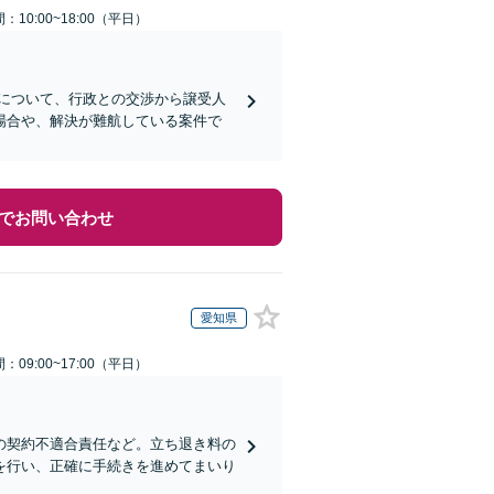
：10:00~18:00（平日）
について、行政との交渉から譲受人
場合や、解決が難航している案件で
でお問い合わせ
愛知県
：09:00~17:00（平日）
の契約不適合責任など。立ち退き料の
を行い、正確に手続きを進めてまいり