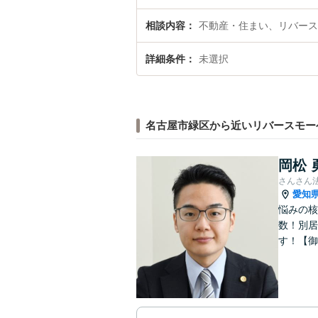
相談内容
不動産・住まい、リバース
詳細条件
未選択
名古屋市緑区から近いリバースモー
岡松 
さんさん
愛知
悩みの核
数！別居
す！【御