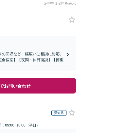
2件中 1-2件を表示
料の回収など、幅広いご相談に対応。
完全個室】【夜間・休日面談】【徳重
でお問い合わせ
愛知県
：09:00~18:00（平日）