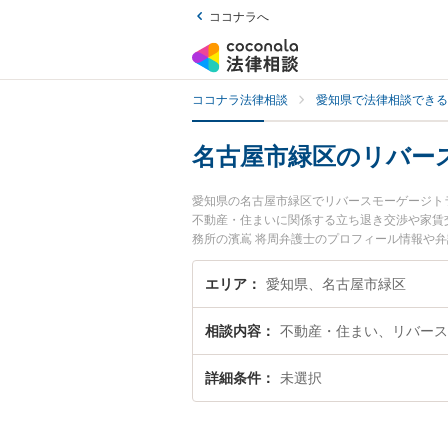
ココナラへ
ココナラ法律相談
愛知県で法律相談できる
名古屋市緑区のリバー
愛知県の名古屋市緑区でリバースモーゲージト
不動産・住まいに関係する立ち退き交渉や家賃
務所の濱嶌 将周弁護士のプロフィール情報や
ぐに弁護士に相談したい』『リバースモーゲー
る名古屋市緑区内の弁護士に相談予約したい』
エリア
愛知県、名古屋市緑区
相談内容
不動産・住まい、リバース
詳細条件
未選択