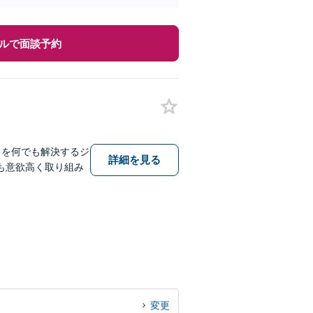
ルで面談予約
とを何でも解決するジ
詳細を見る
も意欲高く取り組み
変更