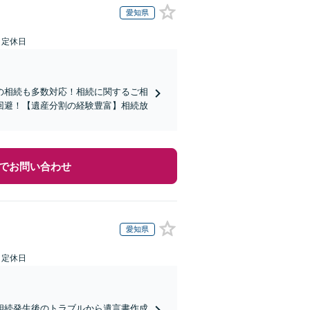
愛知県
日定休日
の相続も多数対応！相続に関するご相
回避！【遺産分割の経験豊富】相続放
でお問い合わせ
愛知県
日定休日
相続発生後のトラブルから遺言書作成