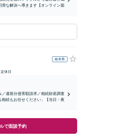
円滑な解決へ導きます【オンライン面
岐阜県
日定休日
み／遺留分侵害額請求／相続財産調査
る相続もお任せください」【当日・夜
ルで面談予約