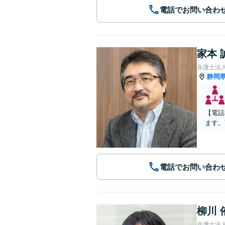
電話でお問い合わ
家本 
弁護士法人
静岡
【電話
ます。
電話でお問い合わ
柳川 
弁護士法