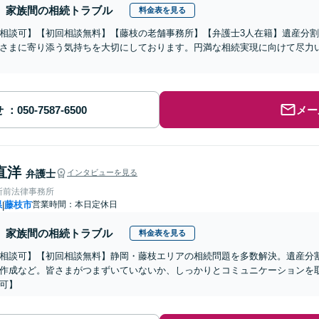
家族間の相続トラブル
料金表を見る
相談可】【初回相談無料】【藤枝の老舗事務所】【弁護士3人在籍】遺産分
さまに寄り添う気持ちを大切にしております。円満な相続実現に向けて尽力
せ
メー
直洋
弁護士
インタビューを見る
所前法律事務所
県
藤枝市
営業時間：本日定休日
|
家族間の相続トラブル
料金表を見る
相談可】【初回相談無料】静岡・藤枝エリアの相続問題を多数解決。遺産分
作成など。皆さまがつまずいていないか、しっかりとコミュニケーションを
可】