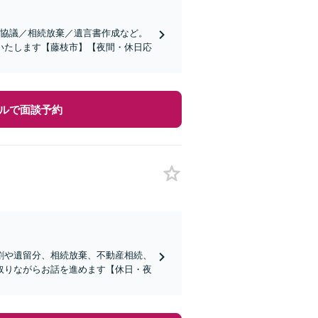
割協議／相続放棄／遺言書作成など。
いたします【藤枝市】【夜間・休日応
ルで面談予約
割や遺留分、相続放棄、不動産相続、
取りながらお話を進めます【休日・夜