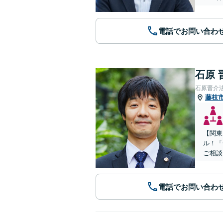
電話でお問い合わ
石原 
石原晋介
藤枝
【関東
ル！「
ご相談
電話でお問い合わ