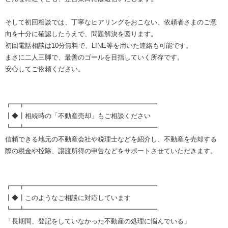
そして初回相談では、丁寧なヒアリングをおこない、依頼者さまのご意
向を十分に確認したうえで、問題解決を図ります。
初回電話相談は10分無料で、LINE等を用いた連絡も可能です。
まさに二人三脚で、最善のゴールを目指していく所存です。
安心してご依頼ください。
┏━┳━━━━━━━━━━━━━━━━━━━━
┃◆┃相続時の「不動産売却」もご相談ください
┗━┻━━━━━━━━━━━━━━━━━━━━
信頼できる地元の不動産会社や税理士などを紹介し、不動産を売却する
際の税金や控除、譲渡所得の申告などをサポートさせていただきます。
┏━┳━━━━━━━━━━━━━━━━━━━━
┃◆┃このようなご相談に対応しています
┗━┻━━━━━━━━━━━━━━━━━━━━
「長期間、登記をしていなかった不動産の処理に悩んでいる」