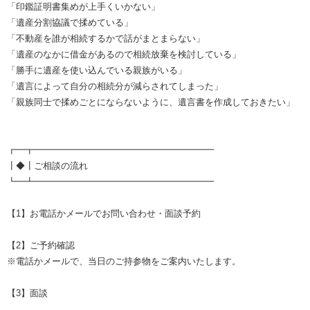
「印鑑証明書集めが上手くいかない」
「遺産分割協議で揉めている」
「不動産を誰が相続するかで話がまとまらない」
「遺産のなかに借金があるので相続放棄を検討している」
「勝手に遺産を使い込んでいる親族がいる」
「遺言によって自分の相続分が減らされてしまった」
「親族同士で揉めごとにならないように、遺言書を作成しておきたい」
┏━┳━━━━━━━━━━━━━━━━━━━━
┃◆┃ご相談の流れ
┗━┻━━━━━━━━━━━━━━━━━━━━
【1】お電話かメールでお問い合わせ・面談予約
【2】ご予約確認
※電話かメールで、当日のご持参物をご案内いたします。
【3】面談