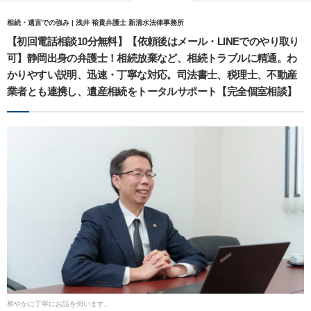
相続・遺言での強み | 浅井 裕貴弁護士 新清水法律事務所
【初回電話相談10分無料】【依頼後はメール・LINEでのやり取り
可】静岡出身の弁護士！相続放棄など、相続トラブルに精通。わ
かりやすい説明、迅速・丁寧な対応。司法書士、税理士、不動産
業者とも連携し、遺産相続をトータルサポート【完全個室相談】
和やかに丁寧にお話を伺います。