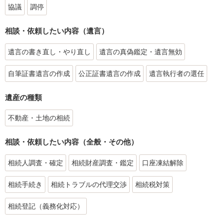
協議
調停
相談・依頼したい内容（遺言）
遺言の書き直し・やり直し
遺言の真偽鑑定・遺言無効
自筆証書遺言の作成
公正証書遺言の作成
遺言執行者の選任
遺産の種類
不動産・土地の相続
相談・依頼したい内容（全般・その他）
相続人調査・確定
相続財産調査・鑑定
口座凍結解除
相続手続き
相続トラブルの代理交渉
相続税対策
相続登記（義務化対応）