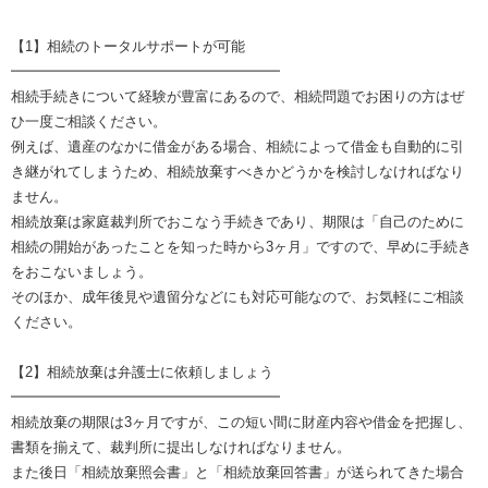
【1】相続のトータルサポートが可能
━━━━━━━━━━━━━━━━━━━
相続手続きについて経験が豊富にあるので、相続問題でお困りの方はぜ
ひ一度ご相談ください。
例えば、遺産のなかに借金がある場合、相続によって借金も自動的に引
き継がれてしまうため、相続放棄すべきかどうかを検討しなければなり
ません。
相続放棄は家庭裁判所でおこなう手続きであり、期限は「自己のために
相続の開始があったことを知った時から3ヶ月」ですので、早めに手続き
をおこないましょう。
そのほか、成年後見や遺留分などにも対応可能なので、お気軽にご相談
ください。
【2】相続放棄は弁護士に依頼しましょう
━━━━━━━━━━━━━━━━━━━
相続放棄の期限は3ヶ月ですが、この短い間に財産内容や借金を把握し、
書類を揃えて、裁判所に提出しなければなりません。
また後日「相続放棄照会書」と「相続放棄回答書」が送られてきた場合