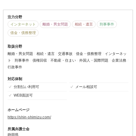
注力分野
インターネット
離婚・男女問題
相続・遺言
刑事事件
借金・債務整理
取扱分野
離婚・男女問題
相続・遺言
交通事故
借金・債務整理
インターネッ
ト
刑事事件
債権回収
不動産・住まい
外国人・国際問題
企業法務
行政事件
対応体制
分割払い利用可
メール相談可
WEB面談可
ホームページ
https://shin-shimizu.com/
所属弁護士会
静岡県