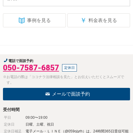
￥
事例を見る
料金表を見る
電話で面談予約
050-7587-6857
定休日
※お電話の際は「ココナラ法律相談を見た」とお伝えいただくとスムーズで
す。
メールで面談予約
受付時間
平日
09:00〜19:00
定休日
日曜、土曜、祝日
定休日補足
電子メール・ＬＩＮＥ（@059ojyrh）は、24時間365日受信可能