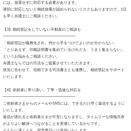
には、放置せずに対応する必要があります。
適切に対応しないと相続放棄が認められないリスクもありますので、1日
も早く弁護士にご相談ください。
【3】相続登記をしていない不動産のご相談も
━━━━━━━━━━━━━━━━━━━
「相続登記が義務化され、何から手をつけてよいのか分からない」
「とりあえず、印鑑証明書を集めているけれども、うまく集まらない」
というお悩みもご相談ください。
弁護士ならではの方法をご提案させていただきます。
状況に合わせて、信頼できる司法書士とも連携し、相続登記をサポート
いたします。
【4】依頼者に寄り添い、丁寧・迅速な対応を
━━━━━━━━━━━━━━━━━━━
ご依頼者さまからのメールやSNSには、できるだけ早く返信するように
いたします。
返信が遅れると依頼者さまが不安になりますし、タイムリーな情報共有
がよりよい解決へつながることを実感しているからです。
どんなに遅くとも、翌営業日には返信いたします。