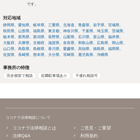
です。
対応地域
静岡県
愛知県
岐阜県
三重県
北海道
青森県
岩手県
宮城県
秋田県
山形県
福島県
東京都
神奈川県
千葉県
埼玉県
茨城県
栃木県
群馬県
新潟県
長野県
山梨県
石川県
富山県
福井県
大阪府
兵庫県
京都府
滋賀県
奈良県
和歌山県
広島県
岡山県
山口県
鳥取県
島根県
香川県
愛媛県
高知県
徳島県
福岡県
佐賀県
長崎県
熊本県
大分県
宮崎県
鹿児島県
沖縄県
事務所の特徴
完全個室で相談
近隣駐車場あり
子連れ相談可
ココナラ法律相談について
ココナラ法律相談とは
ご意見・ご要望
法律Q&A
利用規約