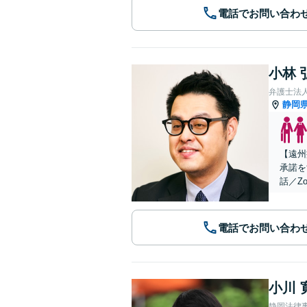
電話でお問い合わ
小林 
弁護士法
静岡
【遠州
承諾を
話／Z
電話でお問い合わ
小川 
静岡法律