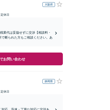
大阪府
日定休日
い残業代は妥協せずに交渉【相談料・
所で断られた方もご相談ください。あ
でお問い合わせ
静岡県
日定休日
く対応。迅速・丁寧な対応に定評あ