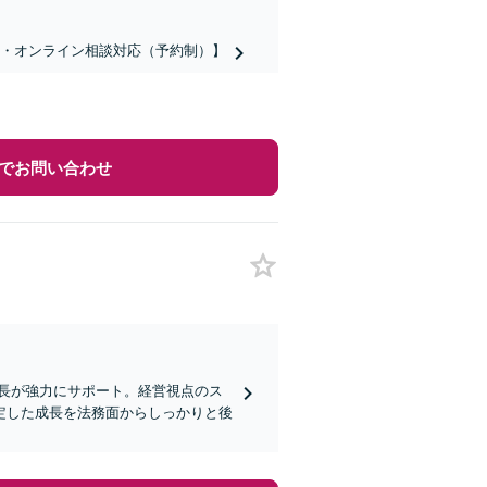
話・オンライン相談対応（予約制）】
でお問い合わせ
部長が強力にサポート。経営視点のス
定した成長を法務面からしっかりと後