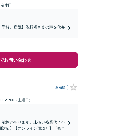
日定休日
、学校、病院】依頼者さまの声を代弁
でお問い合わせ
愛知県
0~21:00（土曜日）
可能性があります。未払い残業代／不
間対応】【オンライン面談可】【完全