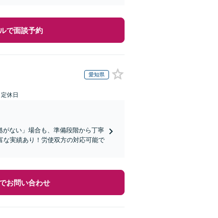
ルで面談予約
愛知県
日定休日
拠がない」場合も、準備段階から丁寧
富な実績あり！労使双方の対応可能で
でお問い合わせ