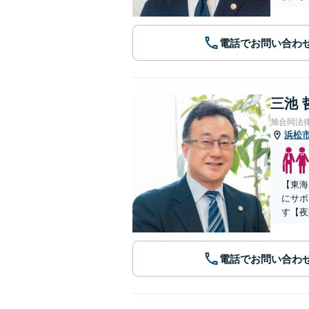
電話でお問い合わ
三池 
旭合同法
浜松
【東海
にサポ
す【夜
電話でお問い合わ