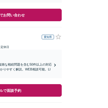
でお問い合わせ
愛知県
日定休日
雑な相続問題を含む50件以上の対応
りやすく解説。WEB相談可能。LI
ルで面談予約