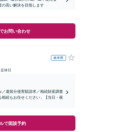
度の高い解決を目指します
でお問い合わせ
岐阜県
日定休日
み／遺留分侵害額請求／相続財産調査
る相続もお任せください」【当日・夜
ルで面談予約