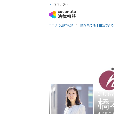
ココナラへ
ココナラ法律相談
静岡県で法律相談できる
はしも
橋
小原総合