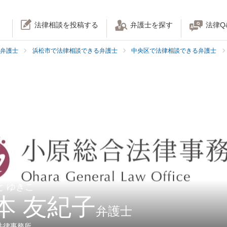
法律相談を投稿する
弁護士を探す
法律Q
弁護士
浜松市で法律相談できる弁護士
中央区で法律相談できる弁護士
と ゆきこ
本 友紀子
弁護士
法律事務所