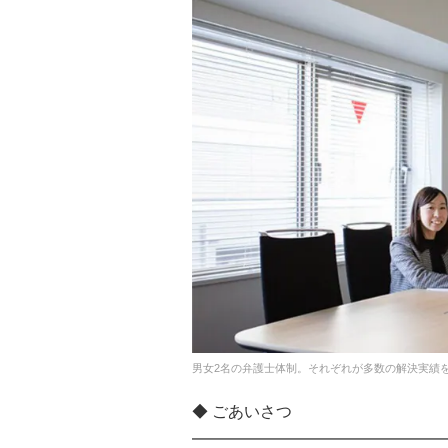
男女2名の弁護士体制。それぞれが多数の解決実績
◆ ごあいさつ
━━━━━━━━━━━━━━━━