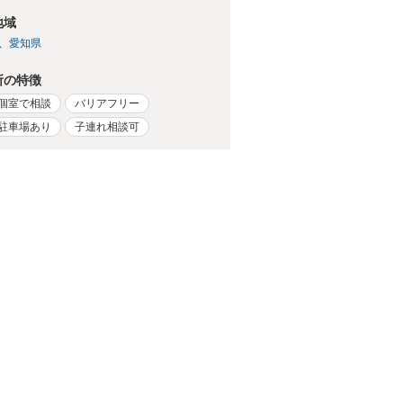
地域
愛知県
所の特徴
個室で相談
バリアフリー
駐車場あり
子連れ相談可