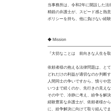
当事務所は、令和2年に開設した法
精鋭の弁護士が、スピード感と熱意
ポリシーを持ち、他に負けない経験
◆ Mission
━━━━━━━━━━━━━━━━
『大切なことは 前向きな人生を取
依頼者様の抱える法律問題は、とて
どれだけの利益が適切なのか判断す
人間同士の争いですから、憤りや悲
いつまで続くのか、先行きの見えな
その中で、冷静に考え、紛争を解決
経験豊富な弁護士が、依頼者様から
に、紛争解決に向けて取り組んでま