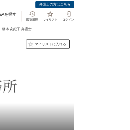
弁護士の方はこちら
&Aを探す
閲覧履歴
マイリスト
ログイン
橋本 友紀子 弁護士
マイリストに入れる