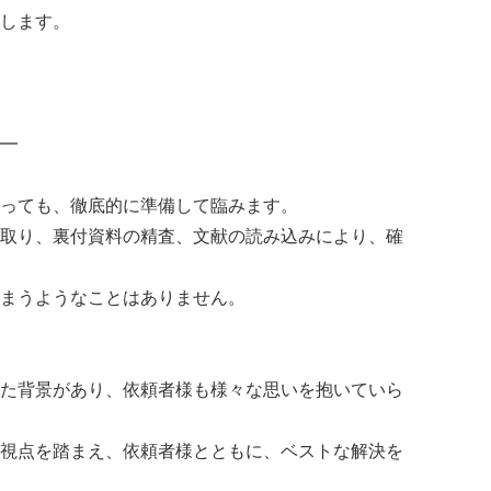
します。
━
っても、徹底的に準備して臨みます。
取り、裏付資料の精査、文献の読み込みにより、確
まうようなことはありません。
た背景があり、依頼者様も様々な思いを抱いていら
視点を踏まえ、依頼者様とともに、ベストな解決を