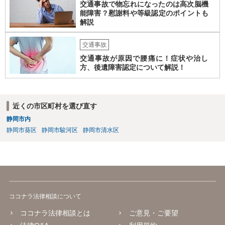
交通事故で物忘れになったのは高次脳機
能障害？慰謝料や等級認定のポイントも
解説
交通事故
交通事故が原因で腰痛に！症状や治し
方、後遺障害認定について解説！
近くの市区町村を選び直す
静岡市内
静岡市葵区
静岡市駿河区
静岡市清水区
ココナラ法律相談について
ココナラ法律相談とは
ご意見・ご要望