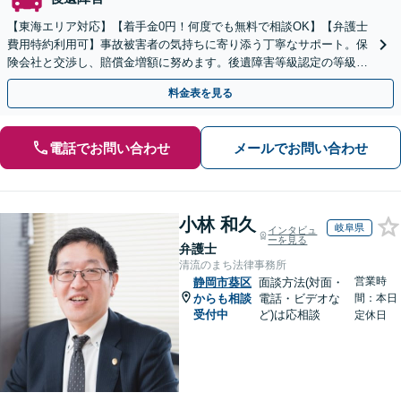
【東海エリア対応】【着手金0円！何度でも無料で相談OK】【弁護士
費用特約利用可】事故被害者の気持ちに寄り添う丁寧なサポート。保
険会社と交渉し、賠償金増額に努めます。後遺障害等級認定の等級ア
ップ実績も多数。事故直後の方もまずはご相談ください。
料金表を見る
電話でお問い合わせ
メールでお問い合わせ
小林 和久
岐阜県
インタビュ
ーを見る
弁護士
清流のまち法律事務所
営業時
静岡市葵区
面談方法(対面・
からも相談
電話・ビデオな
間：本日
受付中
ど)は応相談
定休日