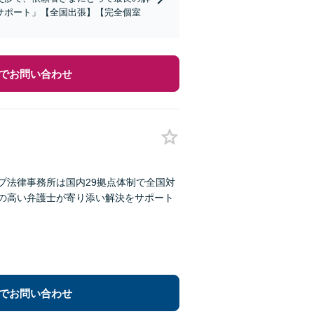
サポート」【全国出張】【完全個室
でお問い合わせ
プ法律事務所は国内29拠点体制で全国対
性の高い弁護士が寄り添い解決をサポート
でお問い合わせ