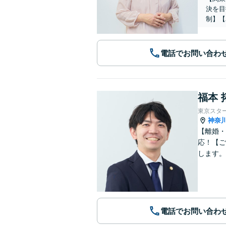
決を目
制】【
電話でお問い合わ
福本 
東京スタ
神奈
【離婚・
応！【ご
します。
電話でお問い合わ