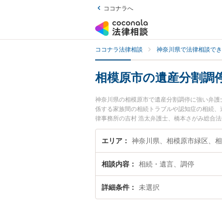
ココナラへ
ココナラ法律相談
神奈川県で法律相談でき
相模原市の遺産分割調
神奈川県の相模原市で遺産分割調停に強い弁護
係する家族間の相続トラブルや認知症の相続、
律事務所の吉村 浩太弁護士、橋本さがみ総合
遺産分割調停のトラブルを今すぐに弁護士に相
る相模原市内の弁護士に相談予約したい』など
エリア
神奈川県、相模原市緑区、相
相談内容
相続・遺言、調停
詳細条件
未選択