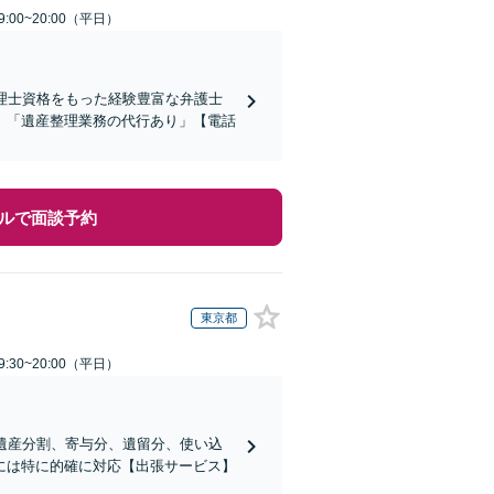
:00~20:00（平日）
理士資格をもった経験豊富な弁護士
」「遺産整理業務の代行あり」【電話
ルで面談予約
東京都
:30~20:00（平日）
】遺産分割、寄与分、遺留分、使い込
には特に的確に対応【出張サービス】