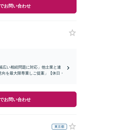
でお問い合わせ
「幅広い相続問題に対応」他士業と連
意向を最大限尊重しご提案」【休日・
でお問い合わせ
東京都