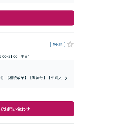
静岡県
:00~21:00（平日）
割】【相続放棄】【遺留分】【相続人
でお問い合わせ