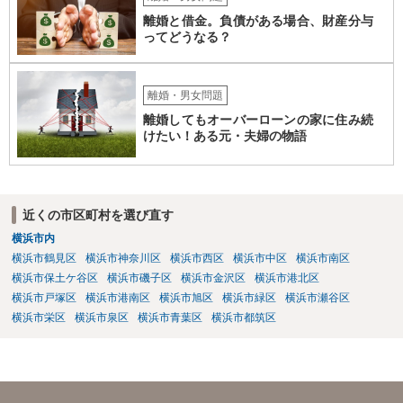
離婚と借金。負債がある場合、財産分与
ってどうなる？
離婚・男女問題
離婚してもオーバーローンの家に住み続
けたい！ある元・夫婦の物語
近くの市区町村を選び直す
横浜市内
横浜市鶴見区
横浜市神奈川区
横浜市西区
横浜市中区
横浜市南区
横浜市保土ケ谷区
横浜市磯子区
横浜市金沢区
横浜市港北区
横浜市戸塚区
横浜市港南区
横浜市旭区
横浜市緑区
横浜市瀬谷区
横浜市栄区
横浜市泉区
横浜市青葉区
横浜市都筑区