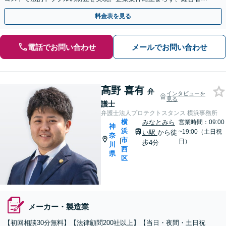
方の家事事件のご相談も可能です【横浜駅徒歩5分】
料金表を見る
電話でお問い合わせ
メールでお問い合わせ
髙野 喜有
弁
インタビューを
見る
護士
弁護士法人プロテクトスタンス 横浜事務所
横
みなとみら
営業時間：09:00
神
浜
~19:00（土日祝
い駅
から徒
奈
市
|
日）
歩4分
川
西
県
区
メーカー・製造業
【初回相談30分無料】【法律顧問200社以上】【当日・夜間・土日祝