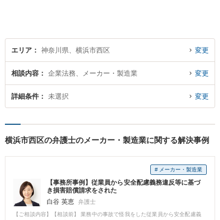
料診断サービスを実施してい
ます【夜間・休日面談】【完
全個室】【横浜駅5分】
エリア
神奈川県、横浜市西区
変更
相談内容
企業法務、メーカー・製造業
変更
詳細条件
未選択
変更
横浜市西区の弁護士のメーカー・製造業に関する解決事例
# メーカー・製造業
【事務所事例】従業員から安全配慮義務違反等に基づ
き損害賠償請求をされた
白谷 英恵
弁護士
【ご相談内容】【相談前】 業務中の事故で怪我をした従業員から安全配慮義