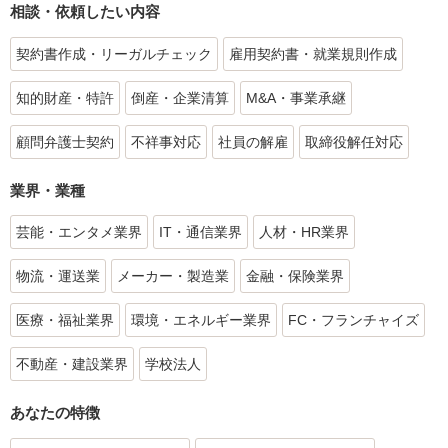
相談・依頼したい内容
契約書作成・リーガルチェック
雇用契約書・就業規則作成
知的財産・特許
倒産・企業清算
M&A・事業承継
顧問弁護士契約
不祥事対応
社員の解雇
取締役解任対応
業界・業種
芸能・エンタメ業界
IT・通信業界
人材・HR業界
物流・運送業
メーカー・製造業
金融・保険業界
医療・福祉業界
環境・エネルギー業界
FC・フランチャイズ
不動産・建設業界
学校法人
あなたの特徴