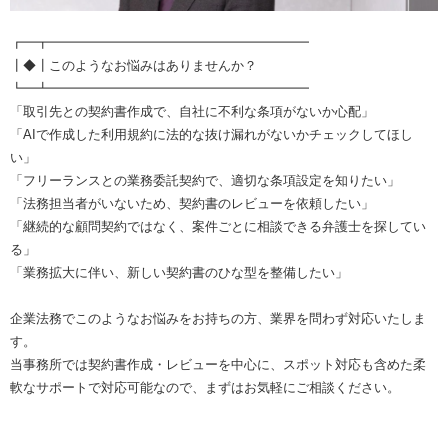
┏━┳━━━━━━━━━━━━━━━━━━━━
┃◆┃このようなお悩みはありませんか？
┗━┻━━━━━━━━━━━━━━━━━━━━
「取引先との契約書作成で、自社に不利な条項がないか心配」
「AIで作成した利用規約に法的な抜け漏れがないかチェックしてほし
い」
「フリーランスとの業務委託契約で、適切な条項設定を知りたい」
「法務担当者がいないため、契約書のレビューを依頼したい」
「継続的な顧問契約ではなく、案件ごとに相談できる弁護士を探してい
る」
「業務拡大に伴い、新しい契約書のひな型を整備したい」
企業法務でこのようなお悩みをお持ちの方、業界を問わず対応いたしま
す。
当事務所では契約書作成・レビューを中心に、スポット対応も含めた柔
軟なサポートで対応可能なので、まずはお気軽にご相談ください。