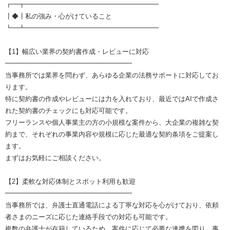
┏━┳━━━━━━━━━━━━━━━━━━━━
┃◆┃私の強み・心がけていること
┗━┻━━━━━━━━━━━━━━━━━━━━
【1】幅広い業界の契約書作成・レビューに対応
━━━━━━━━━━━━━━━━━━━
当事務所では業界を問わず、あらゆる企業の法務サポートに対応してお
ります。
特に契約書の作成やレビューには力を入れており、最近ではAIで作成さ
れた契約書のチェックにも対応可能です。
フリーランスや個人事業主の方の小規模な案件から、大企業の複雑な契
約まで、それぞれの事業内容や規模に応じた最適な契約条項をご提案し
ます。
まずはお気軽にご相談ください。
【2】柔軟な対応体制とスポット利用も歓迎
━━━━━━━━━━━━━━━━━━━
当事務所では、弁護士直通電話による丁寧な対応を心がけており、依頼
者さまのニーズに応じた連絡手段での対応も可能です。
複数の弁護士が在籍しているため、案件に応じて必要な連携を図り、事