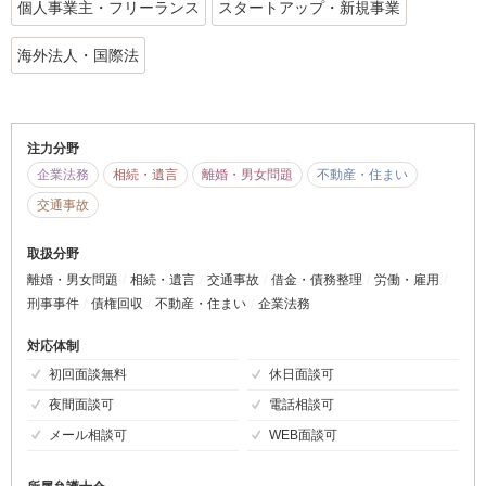
個人事業主・フリーランス
スタートアップ・新規事業
海外法人・国際法
注力分野
企業法務
相続・遺言
離婚・男女問題
不動産・住まい
交通事故
取扱分野
離婚・男女問題
相続・遺言
交通事故
借金・債務整理
労働・雇用
刑事事件
債権回収
不動産・住まい
企業法務
対応体制
初回面談無料
休日面談可
夜間面談可
電話相談可
メール相談可
WEB面談可