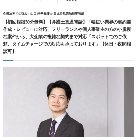
企業法務での強み | 山口 耕平弁護士 日比谷見附法律事務所
【初回相談30分無料】【弁護士直通電話】「幅広い業界の契約書
作成・レビューに対応」フリーランスや個人事業主の方の小規模
な案件から、大企業の複雑な契約まで対応「スポットでのご依
頼、タイムチャージでの対応も承っております」【休日・夜間相
談可】