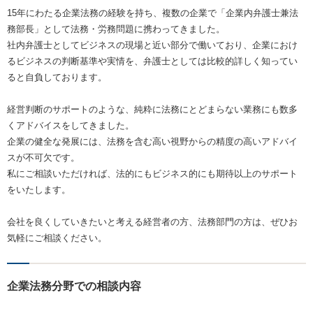
15年にわたる企業法務の経験を持ち、複数の企業で「企業内弁護士兼法
務部長」として法務・労務問題に携わってきました。
社内弁護士としてビジネスの現場と近い部分で働いており、企業におけ
るビジネスの判断基準や実情を、弁護士としては比較的詳しく知ってい
ると自負しております。
経営判断のサポートのような、純粋に法務にとどまらない業務にも数多
くアドバイスをしてきました。
企業の健全な発展には、法務を含む高い視野からの精度の高いアドバイ
スが不可欠です。
私にご相談いただければ、法的にもビジネス的にも期待以上のサポート
をいたします。
会社を良くしていきたいと考える経営者の方、法務部門の方は、ぜひお
気軽にご相談ください。
企業法務分野での相談内容