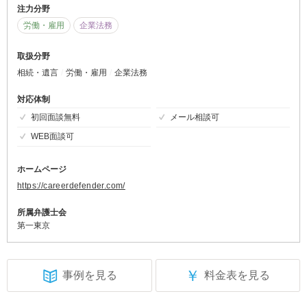
注力分野
労働・雇用
企業法務
取扱分野
相続・遺言
労働・雇用
企業法務
対応体制
初回面談無料
メール相談可
WEB面談可
ホームページ
https://careerdefender.com/
所属弁護士会
第一東京
￥
事例を見る
料金表を見る