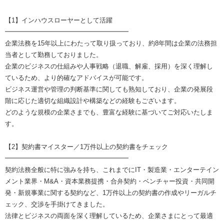
【1】インハウスローヤーとして活躍
━━━━━━━━━━━━━━━━━━━
企業法務を15年以上にわたって取り扱っており、約8年間は企業の法務担
当者として勤務しておりました。
企業のビジネスの仕組みや人事戦略（退職、解雇、採用）を深く理解し
ているため、より的確なアドバイスが可能です。
ビジネス運営や管理の判断基準に関しても熟知しており、企業の発展段
階に応じた適切な組織設計や構築などの経験もございます。
どのような規模の企業さまでも、豊富な経験に基づいてご対応いたしま
す。
【2】契約書マイスター／1万件以上の契約書をチェック
━━━━━━━━━━━━━━━━━━━
契約法務全般に特に強みを持ち、これまでにIT・製造業・エンターテイン
メント業界・M&A・資本業務提携・合弁契約・ベンチャー投資・共同開
発・新規事業に関する契約など、1万件以上の契約書の作成やリーガルチ
ェック、交渉を手掛けてきました。
法律とビジネスの両面を深く理解しているため、企業さまにとって最適