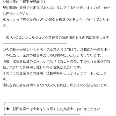
な解決策のご提案が可能です。
契約関連の業務でお困りであればお役に立てるかと思いますので、ぜひ
お声掛けください。
双方にとって有益なWin-Winの関係を構築できるよう、心がけておりま
す。
【3】CFOコンシェルジュ／企業経営の法的側面を全面的に支援します
━━━━━━━━━━━━━━━━━━━
CFOの採用が難しいとお考えの企業さまに向けて、法務面からのサポー
トを担当し、企業の成長を支える役割を担いたいと考えています。
現在、法務責任者の収入はそれなりにあるものの、求められる業務の負
担が大きいため採用が難しいのが現状だと思います。
そのような企業さまの採用、法務戦略をしっかりとサポートいたしま
す。
適切な責任者を採用できない状況であれば、私がその役割を担います。
┏━┳━━━━━━━━━━━━━━━━━━━━
┃◆┃顧問弁護士は企業を知り尽くした弁護士にお任せください
┗━┻━━━━━━━━━━━━━━━━━━━━