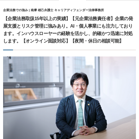
企業法務での強み | 南摩 雄己弁護士 キャリアディフェンダー法律事務所
【企業法務取扱15年以上の実績】【元企業法務責任者】企業の発
展支援とリスク管理に強みあり。AI・個人事業にも注力しており
ます。インハウスローヤーの経験を活かし、的確かつ迅速に対処
します。【オンライン面談対応】【夜間・休日の相談可能】