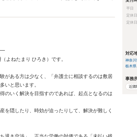
受付
平日
定休
定休
━
対応
樹（よねたまり ひろき）です。
神奈川
栃木県
験がある方は少なく、「弁護士に相談するのは敷居
事務
多いと思います。
近隣
得のいく解決を目指すのであれば、起点となるのは
産を隠したり、時効が迫ったりして、解決が難しく
ち退き交渉」、正当な労働の対価である「未払い残