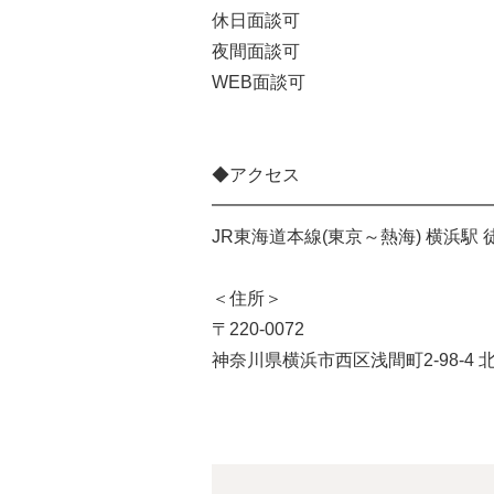
休日面談可
夜間面談可
WEB面談可
◆アクセス
━━━━━━━━━━━━━━━━
JR東海道本線(東京～熱海) 横浜駅 
＜住所＞
〒220-0072
神奈川県横浜市西区浅間町2-98-4 