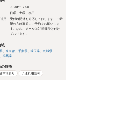
時間
09:30〜17:00
日
日曜、土曜、祝日
日補足
受付時間外も対応しております。ご希
望の方は事前にご予約をお願いしま
す。なお、メールは24時間受け付け
ております。
地域
県
東京都
千葉県
埼玉県
茨城県
群馬県
所の特徴
駐車場あり
子連れ相談可