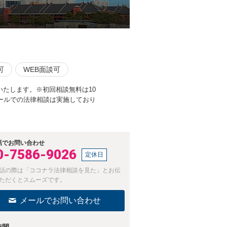
可
WEB面談可
たします。※初回相談無料は10
メールでの法律相談は実施しており
話でお問い合わせ
0-7586-9026
定休日
話の際は「ココナラ法律相談を見た」とお伝
ただくとスムーズです。
メールでお問い合わせ