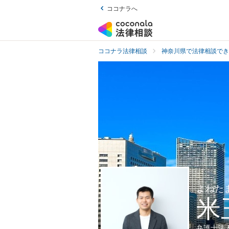
ココナラへ
ココナラ法律相談
神奈川県で法律相談でき
よねた
米
弁護士法