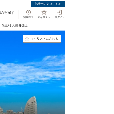
弁護士の方はこちら
&Aを探す
閲覧履歴
マイリスト
ログイン
米玉利 大樹 弁護士
マイリストに入れる