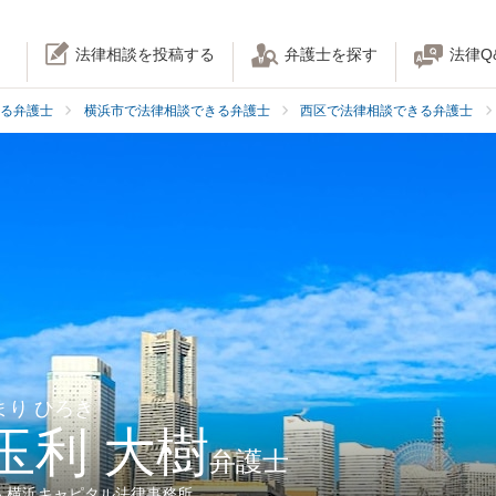
法律相談を投稿する
弁護士を探す
法律Q
る弁護士
横浜市で法律相談できる弁護士
西区で法律相談できる弁護士
まり ひろき
玉利 大樹
弁護士
人横浜キャピタル法律事務所