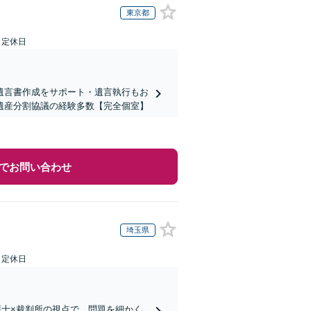
東京都
日定休日
遺言書作成をサポート・遺言執行もお
遺産分割協議の経験多数【完全個室】
でお問い合わせ
埼玉県
日定休日
護士×裁判所の視点で、問題を細かく