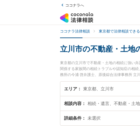
ココナラへ
ココナラ法律相談
東京都で法律相談できる
立川市の不動産・土地
東京都の立川市で不動産・土地の相続に強い弁
関係する家族間の相続トラブルや認知症の相続
務所の今浦 啓弁護士、原後綜合法律事務所 
産・土地の相続のトラブルを今すぐに弁護士に
を法律相談できる立川市内の弁護士に相談予約
エリア
東京都、立川市
相談内容
相続・遺言、不動産・土地
詳細条件
未選択