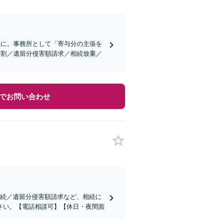
事に。事務所として「寄与分の主張を
分割／遺留分侵害額請求／相続放棄／
でお問い合わせ
相続／遺留分侵害額請求など、相続に
さい。【電話相談可】【休日・夜間面