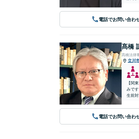
電話でお問い合わ
髙橋 
髙橋法律
立川
【関東
みです
生前対
電話でお問い合わ