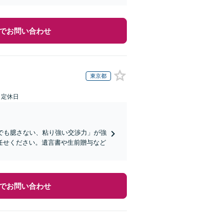
でお問い合わせ
東京都
日定休日
でも臆さない、粘り強い交渉力」が強
任せください。遺言書や生前贈与など
でお問い合わせ