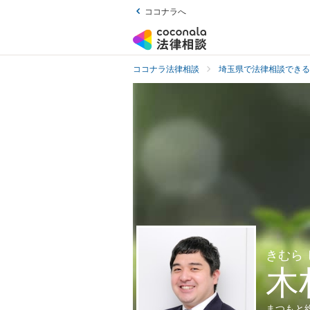
ココナラへ
ココナラ法律相談
埼玉県で法律相談できる
きむら
木
まつもと