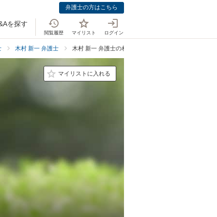
弁護士の方はこちら
&Aを探す
閲覧履歴
マイリスト
ログイン
士
木村 新一 弁護士
木村 新一 弁護士の相続・遺言での強み
マイリストに入れる