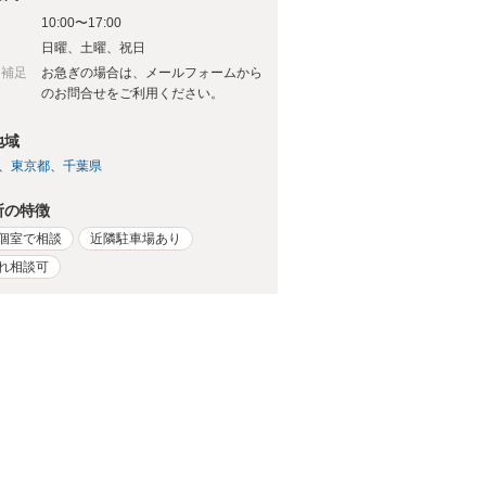
10:00〜17:00
日
日曜、土曜、祝日
日補足
お急ぎの場合は、メールフォームから
のお問合せをご利用ください。
地域
東京都
千葉県
所の特徴
個室で相談
近隣駐車場あり
れ相談可