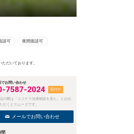
面談可
夜間面談可
いただいております。
話でお問い合わせ
0-7587-2024
受付中
話の際は「ココナラ法律相談を見た」とお伝
ただくとスムーズです。
メールでお問い合わせ
時間