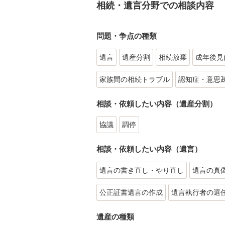
相続・遺言分野での相談内容
問題・争点の種類
遺言
遺産分割
相続放棄
成年後見
家族間の相続トラブル
認知症・意思
相談・依頼したい内容（遺産分割）
協議
調停
相談・依頼したい内容（遺言）
遺言の書き直し・やり直し
遺言の真
公正証書遺言の作成
遺言執行者の選
遺産の種類