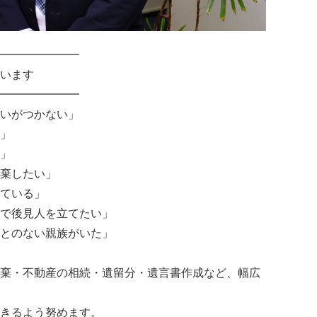
━━━━━━━
います
━━━━━━━
いがつかない」
」
」
棄したい」
ている」
で後見人を立てたい」
とのない親族がいた」
棄・不動産の相続・遺留分・遺言書作成など、幅広
きるよう努めます。