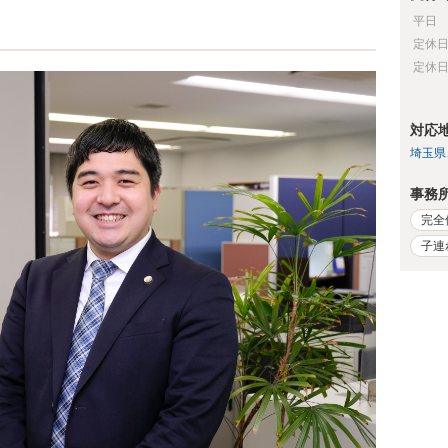
平日
定休
定休
対応
埼玉県
事務
完全
子連