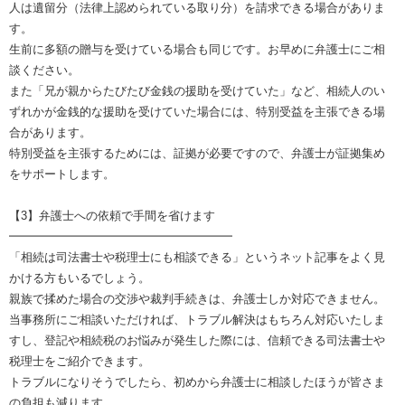
人は遺留分（法律上認められている取り分）を請求できる場合がありま
す。
生前に多額の贈与を受けている場合も同じです。お早めに弁護士にご相
談ください。
また「兄が親からたびたび金銭の援助を受けていた」など、相続人のい
ずれかが金銭的な援助を受けていた場合には、特別受益を主張できる場
合があります。
特別受益を主張するためには、証拠が必要ですので、弁護士が証拠集め
をサポートします。
【3】弁護士への依頼で手間を省けます
━━━━━━━━━━━━━━━━━━━
「相続は司法書士や税理士にも相談できる」というネット記事をよく見
かける方もいるでしょう。
親族で揉めた場合の交渉や裁判手続きは、弁護士しか対応できません。
当事務所にご相談いただければ、トラブル解決はもちろん対応いたしま
すし、登記や相続税のお悩みが発生した際には、信頼できる司法書士や
税理士をご紹介できます。
トラブルになりそうでしたら、初めから弁護士に相談したほうが皆さま
の負担も減ります。