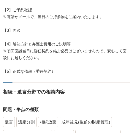
【2】ご予約確認
※電話かメールで、当日のご持参物をご案内いたします。
【3】面談
【4】解決方針と弁護士費用のご説明等
※初回面談当日に委任契約を結ぶ必要はございませんので、安心して面
談にお越しください。
【5】正式な依頼（委任契約）
相続・遺言分野での相談内容
問題・争点の種類
遺言
遺産分割
相続放棄
成年後見(生前の財産管理)