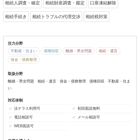
相続人調査・確定
相続財産調査・鑑定
口座凍結解除
相続手続き
相続トラブルの代理交渉
相続税対策
注力分野
不動産・住まい
債権回収
離婚・男女問題
相続・遺言
借金・債務整理
取扱分野
離婚・男女問題
相続・遺言
借金・債務整理
債権回収
不動産・住ま
い
対応体制
法テラス利用可
初回面談無料
電話相談可
メール相談可
WEB面談可