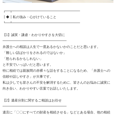
┏━┳━━━━━━━━━━━━━━━━━━━━
┃◆┃私の強み・心がけていること
┗━┻━━━━━━━━━━━━━━━━━━━━
【1】誠実・謙虚・わかりやすさを大切に
━━━━━━━━━━━━━━━━━━━
弁護士への相談は人生で一度あるかないかのことだと思います。
「難しい話ばかりをされるのではないか」
「怒られるかもしれない」
と不安でいっぱいだと思います。
特に相続では親族間の赤裸々な話をすることになるため、「弁護士への
信頼や話しやすさ」が大事です。
私は少しでも皆さんの不安を解消するために、皆さんのお悩みに誠実に
向き合い、わかりやすい言葉でお話しいたします。
【2】遺産分割に関するご相談はお任せ
━━━━━━━━━━━━━━━━━━━
遺言に「〇〇にすべての財産を相続させる」などとある場合、他の相続