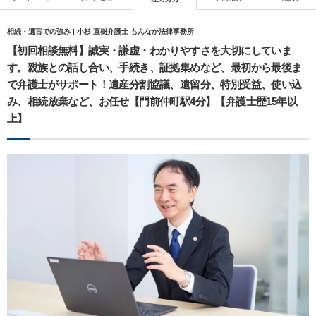
相続・遺言での強み | 小杉 直樹弁護士 もんなか法律事務所
【初回相談無料】誠実・謙虚・わかりやすさを大切にしていま
す。親族との話し合い、手続き、証拠集めなど、最初から最後ま
で弁護士がサポート！遺産分割協議、遺留分、特別受益、使い込
み、相続放棄など、お任せ【門前仲町駅4分】【弁護士歴15年以
上】