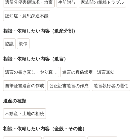
遺留分侵害額請求・放棄
生前贈与
家族間の相続トラブル
認知症・意思疎通不能
相談・依頼したい内容（遺産分割）
協議
調停
相談・依頼したい内容（遺言）
遺言の書き直し・やり直し
遺言の真偽鑑定・遺言無効
自筆証書遺言の作成
公正証書遺言の作成
遺言執行者の選任
遺産の種類
不動産・土地の相続
相談・依頼したい内容（全般・その他）