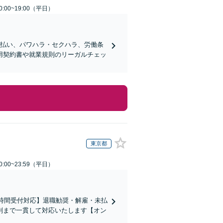
:00~19:00（平日）
未払い、パワハラ・セクハラ、労働条
用契約書や就業規則のリーガルチェッ
東京都
:00~23:59（平日）
4時間受付対応】退職勧奨・解雇・未払
判まで一貫して対応いたします【オン