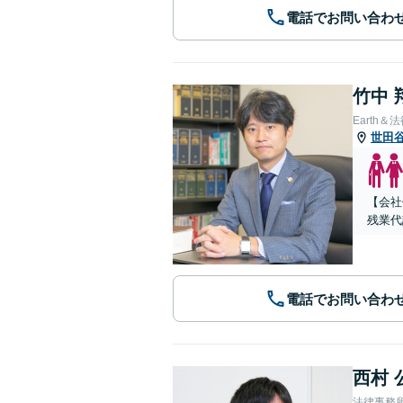
電話でお問い合わ
竹中 
Earth＆
世田
【会社
残業代
電話でお問い合わ
西村 
法律事務