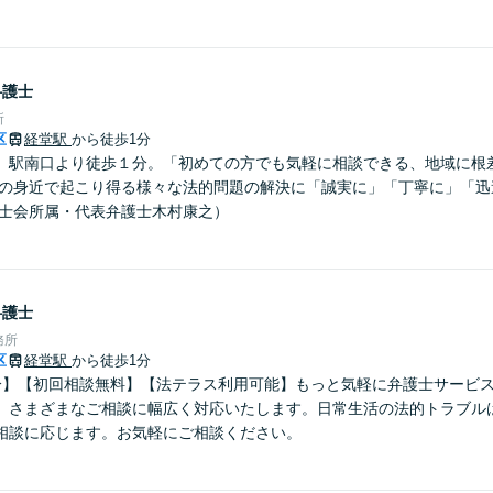
弁護士
所
区
経堂駅
から徒歩1分
」駅南口より徒歩１分。「初めての方でも気軽に相談できる、地域に根
まの身近で起こり得る様々な法的問題の解決に「誠実に」「丁寧に」「迅
護士会所属・代表弁護士木村康之）
弁護士
務所
区
経堂駅
から徒歩1分
分】【初回相談無料】【法テラス利用可能】もっと気軽に弁護士サービ
、さまざまなご相談に幅広く対応いたします。日常生活の法的トラブル
相談に応じます。お気軽にご相談ください。