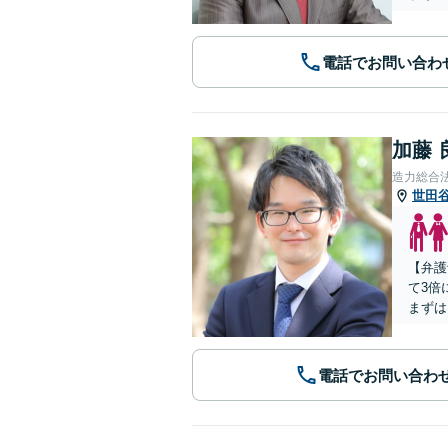
電話でお問い合わ
加藤 
造力総合
世田
【弁護
て3倍
まずは
電話でお問い合わ