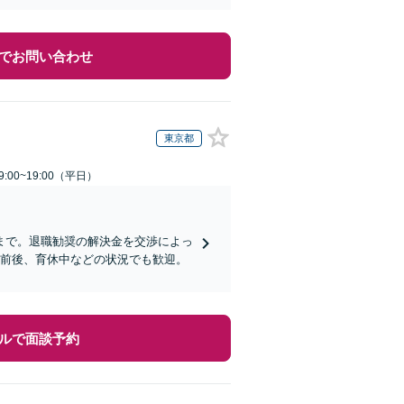
でお問い合わせ
東京都
:00~19:00（平日）
まで。退職勧奨の解決金を交渉によっ
職前後、育休中などの状況でも歓迎。
ルで面談予約