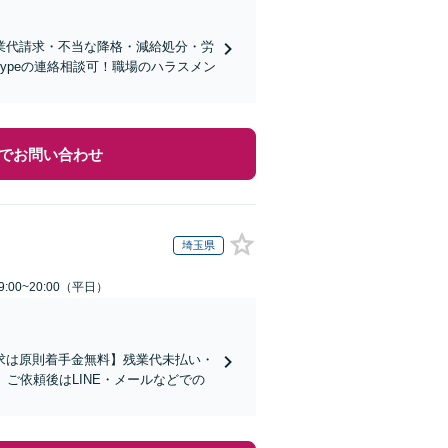
業代請求・不当な降格・減給処分・労
kypeの連絡相談可！職場のハラスメン
でお問い合わせ
埼玉県
:00~20:00（平日）
求は原則着手金無料】残業代未払い・
ご依頼後はLINE・メールなどでの