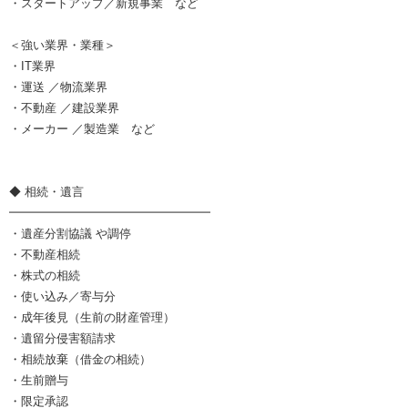
・スタートアップ／新規事業 など
＜強い業界・業種＞
・IT業界
・運送 ／物流業界
・不動産 ／建設業界
・メーカー ／製造業 など
◆ 相続・遺言
━━━━━━━━━━━━━━━━━
・遺産分割協議 や調停
・不動産相続
・株式の相続
・使い込み／寄与分
・成年後見（生前の財産管理）
・遺留分侵害額請求
・相続放棄（借金の相続）
・生前贈与
・限定承認