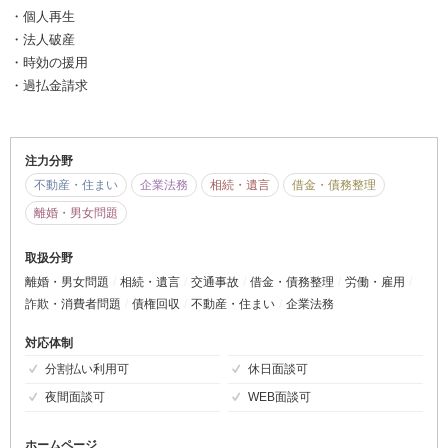
・個人再生
・法人破産
・時効の援用
・過払金請求
注力分野
不動産・住まい
企業法務
相続・遺言
借金・債務整理
離婚・男女問題
取扱分野
離婚・男女問題
相続・遺言
交通事故
借金・債務整理
労働・雇用
詐欺・消費者問題
債権回収
不動産・住まい
企業法務
対応体制
分割払い利用可
休日面談可
夜間面談可
WEB面談可
ホームページ