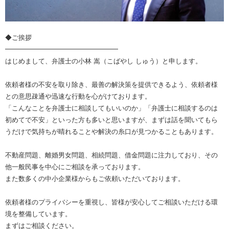
◆ご挨拶
━━━━━━━━━━━━━━━━━
はじめまして、弁護士の小林 嵩（こばやし しゅう）と申します。
依頼者様の不安を取り除き、最善の解決策を提供できるよう、依頼者様
との意思疎通や迅速な行動を心がけております。
「こんなことを弁護士に相談してもいいのか」「弁護士に相談するのは
初めてで不安」といった方も多いと思いますが、まずは話を聞いてもら
うだけで気持ちが晴れることや解決の糸口が見つかることもあります。
不動産問題、離婚男女問題、相続問題、借金問題に注力しており、その
他一般民事を中心にご相談を承っております。
また数多くの中小企業様からもご依頼いただいております。
依頼者様のプライバシーを重視し、皆様が安心してご相談いただける環
境を整備しています。
まずはご相談ください。