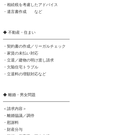
・相続税を考慮したアドバイス
・遺言書作成 など
◆ 不動産・住まい
━━━━━━━━━━━━━━━━━
・契約書の作成／リーガルチェック
・家賃の未払い対応
・立退／建物の明け渡し請求
・欠陥住宅トラブル
・立退料の増額対応など
◆ 離婚・男女問題
━━━━━━━━━━━━━━━━━
＜請求内容＞
・離婚協議／調停
・慰謝料
・財産分与