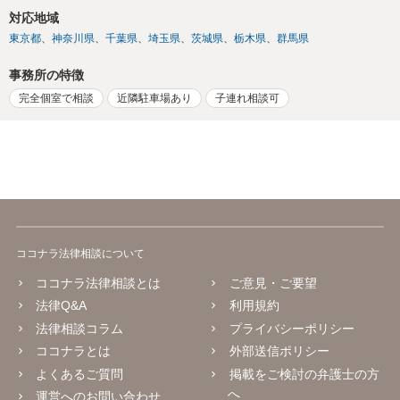
対応地域
東京都
神奈川県
千葉県
埼玉県
茨城県
栃木県
群馬県
事務所の特徴
完全個室で相談
近隣駐車場あり
子連れ相談可
ココナラ法律相談について
ココナラ法律相談とは
ご意見・ご要望
法律Q&A
利用規約
法律相談コラム
プライバシーポリシー
ココナラとは
外部送信ポリシー
よくあるご質問
掲載をご検討の弁護士の方
へ
運営へのお問い合わせ