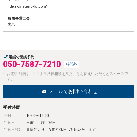
https://meguro-lo.com/
所属弁護士会
東京
電話で面談予約
050-7587-7210
時間外
※お電話の際は「ココナラ法律相談を見た」とお伝えいただくとスムーズで
す。
メールでお問い合わせ
受付時間
平日
10:00〜19:00
定休日
日曜、土曜、祝日
定休日補足
事情により、夜間や休日も対応いたします。