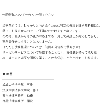
◉相談料について◉ぜひご一読ください
━━━━━━━━━━━━━━━━━
当事務所では、しっかりと向き合うために特定の分野を除き無料相談は
承っておりませんので、ご了承いただけますと幸いです。
その分、面談からその後の対応までを一貫して弁護士が対応しており、
事務員任せにすることはありません。
（ただし債務整理については、初回30分無料で承ります）
リーガルサービスについて妥協することなく、責任感を持って取り組
み、皆さまと誠実な関係を築くことが大切なことだと考えております。
◆ 略歴
━━━━━━━━━━━━━━━━━
成城大学法学部 卒業
法政大学法科大学院 修了
都内法律事務所 勤務
目黒法律事務所 開設