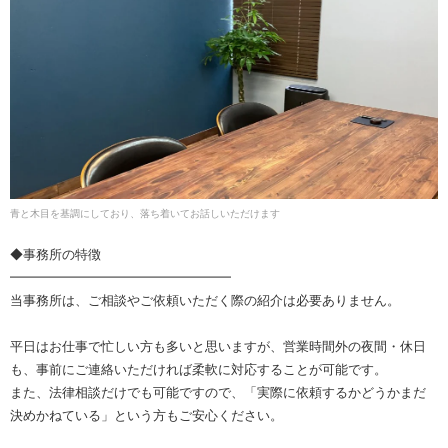
青と木目を基調にしており、落ち着いてお話しいただけます
◆事務所の特徴
━━━━━━━━━━━━━━━━━
当事務所は、ご相談やご依頼いただく際の紹介は必要ありません。
平日はお仕事で忙しい方も多いと思いますが、営業時間外の夜間・休日
も、事前にご連絡いただければ柔軟に対応することが可能です。
また、法律相談だけでも可能ですので、「実際に依頼するかどうかまだ
決めかねている」という方もご安心ください。