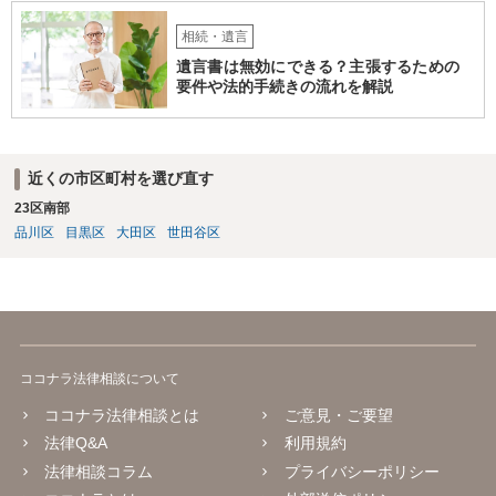
相続・遺言
遺言書は無効にできる？主張するための
要件や法的手続きの流れを解説
近くの市区町村を選び直す
23区南部
品川区
目黒区
大田区
世田谷区
ココナラ法律相談について
ココナラ法律相談とは
ご意見・ご要望
法律Q&A
利用規約
法律相談コラム
プライバシーポリシー