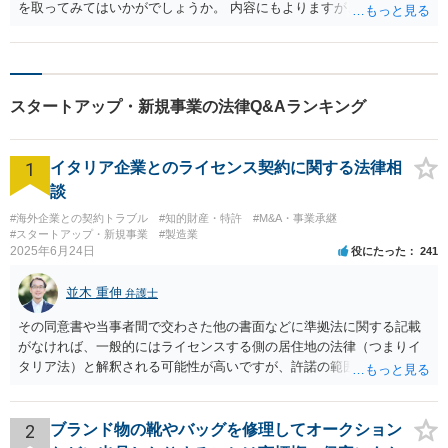
を取ってみてはいかがでしょうか。 内容にもよりますが、レビューの
みであれば２～５万円程度で受任してくれる事務所が多い印象です。
スタートアップ・新規事業の法律Q&Aランキング
1
イタリア企業とのライセンス契約に関する法律相
談
#海外企業との契約トラブル
#知的財産・特許
#M&A・事業承継
#スタートアップ・新規事業
#製造業
2025年6月24日
役にたった
241
並木 重伸
弁護士
その同意書や当事者間で交わさた他の書面などに準拠法に関する記載
がなければ、一般的にはライセンスする側の居住地の法律（つまりイ
タリア法）と解釈される可能性が高いですが、許諾の範囲が日本国内
に限定されているなどの事情がある場合には、日本法となる可能性も
あります。 なお、仮に日本法になるとしても、新しい会社との間で契
約が有効かどうかは、ライセンスされた権利の種類（著作権、商標
2
ブランド物の靴やバッグを修理してオークション
権、特許権など）や契約の時期などを見て判断する必要があります。