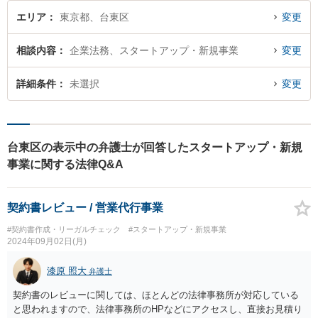
エリア
東京都、台東区
変更
相談内容
企業法務、スタートアップ・新規事業
変更
詳細条件
未選択
変更
台東区の表示中の弁護士が回答したスタートアップ・新規
事業に関する法律Q&A
契約書レビュー / 営業代行事業
#契約書作成・リーガルチェック
#スタートアップ・新規事業
2024年09月02日(月)
漆原 照大
弁護士
契約書のレビューに関しては、ほとんどの法律事務所が対応している
と思われますので、法律事務所のHPなどにアクセスし、直接お見積り