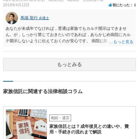
2019年4月12日
役にたった
1
馬場 龍行
弁護士
あなたが未成年でなければ，普通は家族でもカルテ開示はできませ
ん。が，しっかり禁じておきたいのであれば，あらかじめ病院にカル
テ開示しないように伝えておくのが安心です。 病院に開示しないよう
に伝える書面を作ることはできますが，それがなくても開示はされる
可能性は低いのでコストパフォーマンスとしてはどうかなという感じ
がします。
もっとみる
家族信託に関連する法律相談コラム
相続・遺言
家族信託とは？成年後見との違いや、費
用・手続きの流れまで解説