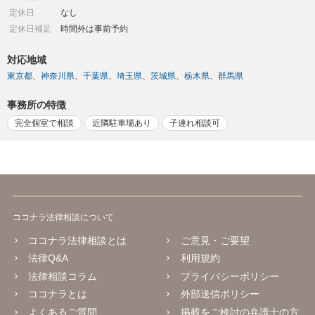
定休日
なし
定休日補足
時間外は事前予約
対応地域
東京都
神奈川県
千葉県
埼玉県
茨城県
栃木県
群馬県
事務所の特徴
完全個室で相談
近隣駐車場あり
子連れ相談可
ココナラ法律相談について
ココナラ法律相談とは
ご意見・ご要望
法律Q&A
利用規約
法律相談コラム
プライバシーポリシー
ココナラとは
外部送信ポリシー
よくあるご質問
掲載をご検討の弁護士の方