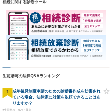
相続に関する診断ツール
生前贈与の法律Q&Aランキング
1
成年後見制度申請のための診断書作成を妨害され
ている場合、法律家に対策を依頼できることはあ
りますか？
#生前贈与
#DV・暴力