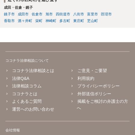
成田・佐倉・銚子
銚子市
成田市
佐倉市
旭市
四街道市
八街市
富里市
匝瑳市
香取市
酒々井町
栄町
神崎町
多古町
東庄町
芝山町
ココナラ法律相談について
ココナラ法律相談とは
ご意見・ご要望
法律Q&A
利用規約
法律相談コラム
プライバシーポリシー
ココナラとは
外部送信ポリシー
よくあるご質問
掲載をご検討の弁護士の方
へ
運営へのお問い合わせ
会社情報