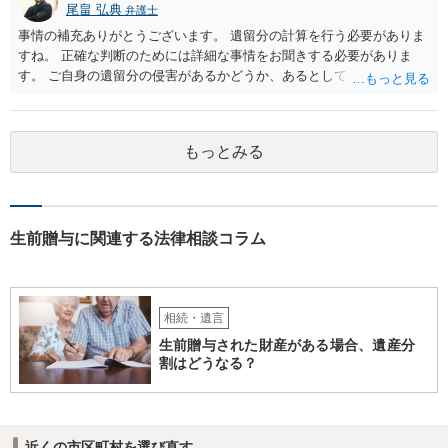
尾畠 弘典
弁護士
事情の補充ありがとうございます。 遺留分の計算を行う必要がありま
すね。 正確な判断のためには詳細な事情をお聞きする必要がありま
す。 ご自身の遺留分の侵害があるかどうか、あるとしてどの程度の金
額となるかを正確に把握されたいのであれば、一度お近くの弁護士に
相談されるのが良いと思います。
もっとみる
生前贈与に関連する法律相談コラム
相続・遺言
生前贈与された財産がある場合、遺産分
割はどうなる？
近くの市区町村を選び直す