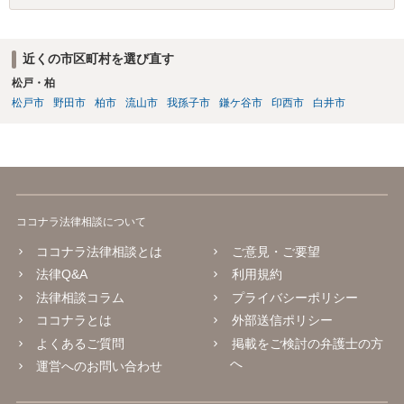
近くの市区町村を選び直す
松戸・柏
松戸市
野田市
柏市
流山市
我孫子市
鎌ケ谷市
印西市
白井市
ココナラ法律相談について
ココナラ法律相談とは
ご意見・ご要望
法律Q&A
利用規約
法律相談コラム
プライバシーポリシー
ココナラとは
外部送信ポリシー
よくあるご質問
掲載をご検討の弁護士の方
へ
運営へのお問い合わせ