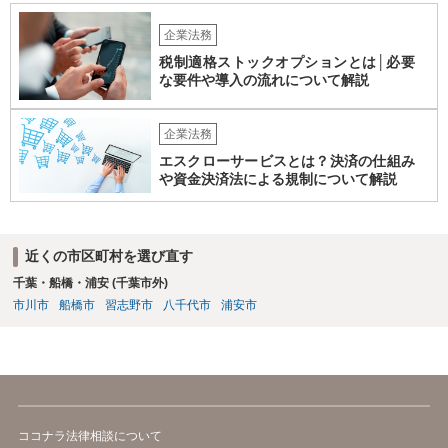
企業法務
税制適格ストックオプションとは│必要
な要件や導入の流れについて解説
企業法務
エスクローサービスとは？決済の仕組み
や資金決済法による規制について解説
近くの市区町村を選び直す
千葉・船橋・浦安 (千葉市外)
市川市
船橋市
習志野市
八千代市
浦安市
ココナラ法律相談について