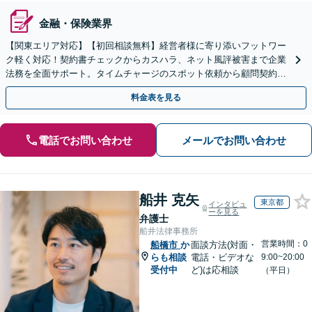
金融・保険業界
【関東エリア対応】【初回相談無料】経営者様に寄り添いフットワー
ク軽く対応！契約書チェックからカスハラ、ネット風評被害まで企業
法務を全面サポート。タイムチャージのスポット依頼から顧問契約ま
で柔軟に対応します。雑談から解決の糸口が見つかることも
料金表を見る
電話でお問い合わせ
メールでお問い合わせ
船井 克矢
東京都
インタビュ
ーを見る
弁護士
船井法律事務所
営業時間：0
船橋市
か
面談方法(対面・
らも相談
電話・ビデオな
9:00~20:00
受付中
ど)は応相談
（平日）