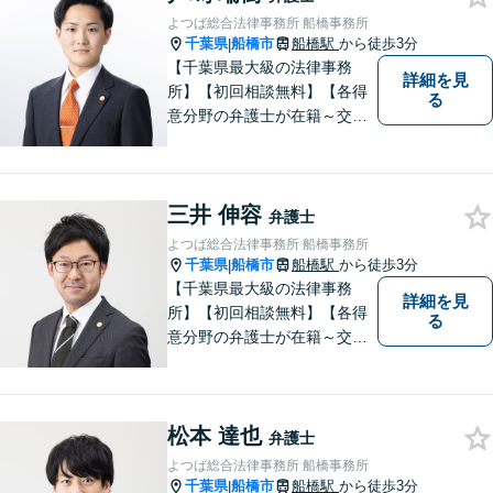
よつば総合法律事務所 船橋事務所
千葉県
船橋市
船橋駅
から徒歩3分
|
【千葉県最大級の法律事務
詳細を見
所】【初回相談無料】【各得
る
意分野の弁護士が在籍～交通
事故、労働災害、債務整理、
相続、企業法務、不動産】
【明確な費用】
三井 伸容
弁護士
よつば総合法律事務所 船橋事務所
千葉県
船橋市
船橋駅
から徒歩3分
|
【千葉県最大級の法律事務
詳細を見
所】【初回相談無料】【各得
る
意分野の弁護士が在籍～交通
事故、労働災害、債務整理、
相続、企業法務、不動産】
【明確な費用】
松本 達也
弁護士
よつば総合法律事務所 船橋事務所
千葉県
船橋市
船橋駅
から徒歩3分
|