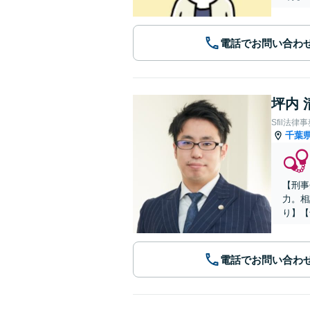
電話でお問い合わ
坪内 
Sfil法律
千葉
【刑事
力。相
り】【
電話でお問い合わ