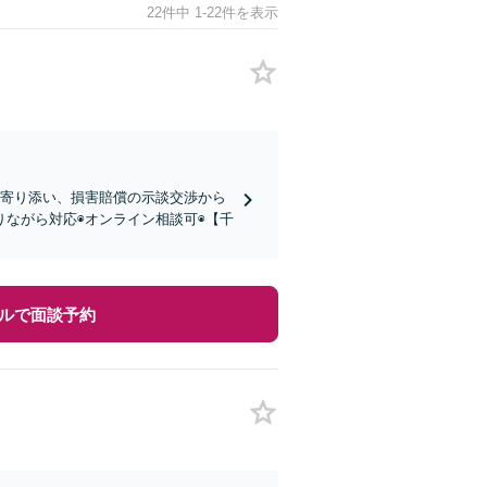
22件中 1-22件を表示
に寄り添い、損害賠償の示談交渉から
ながら対応◉オンライン相談可◉【千
ルで面談予約