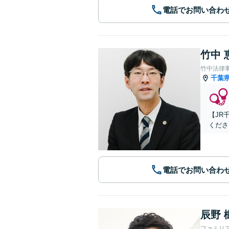
電話でお問い合わ
竹中 
竹中法律
千葉
【JR
くださ
電話でお問い合わ
辰野 
ファミリ