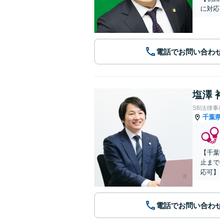
に対応
電話でお問い合わ
塩澤 
Sfil法律
千葉
【千葉
止まで
応可】
電話でお問い合わ