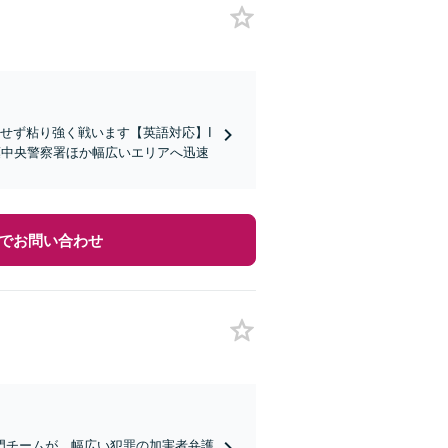
せず粘り強く戦います【英語対応】I
葉中央警察署ほか幅広いエリアへ迅速
でお問い合わせ
門チームが、幅広い犯罪の加害者弁護