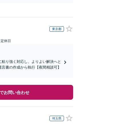
東京都
日定休日
に粘り強く対応し、よりよい解決へと
遺言書の作成から執行【夜間相談可】
でお問い合わせ
埼玉県