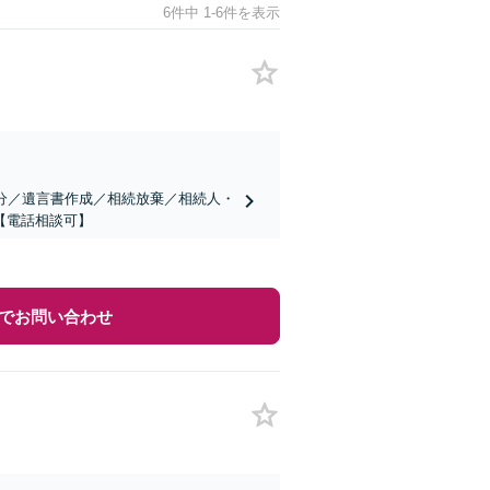
6件中 1-6件を表示
分／遺言書作成／相続放棄／相続人・
【電話相談可】
でお問い合わせ