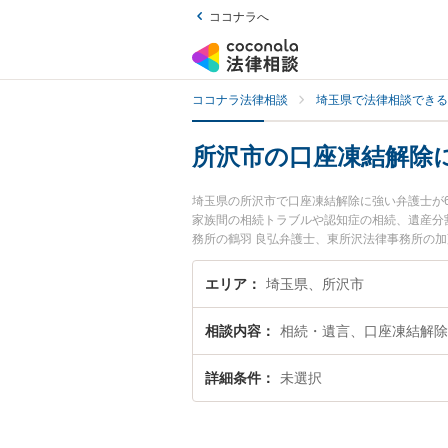
ココナラへ
ココナラ法律相談
埼玉県で法律相談できる
所沢市の口座凍結解除
埼玉県の所沢市で口座凍結解除に強い弁護士が
家族間の相続トラブルや認知症の相続、遺産分
務所の鶴羽 良弘弁護士、東所沢法律事務所の
トラブルを今すぐに弁護士に相談したい』『口
護士に相談予約したい』などでお困りの相談者
エリア
埼玉県、所沢市
相談内容
相続・遺言、口座凍結解除
詳細条件
未選択