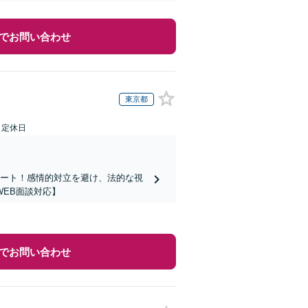
でお問い合わせ
東京都
日定休日
ポート！感情的対立を避け、法的な視
EB面談対応】
でお問い合わせ