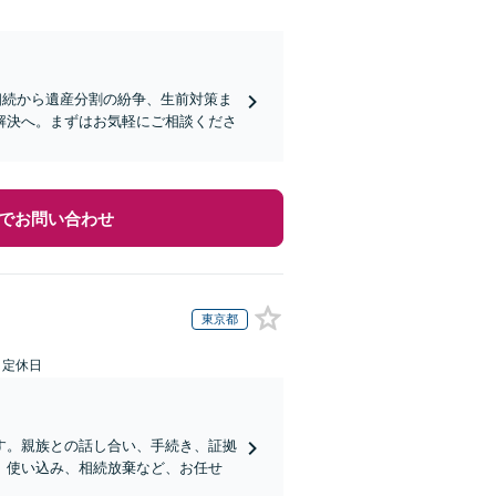
相続から遺産分割の紛争、生前対策ま
解決へ。まずはお気軽にご相談くださ
でお問い合わせ
東京都
日定休日
す。親族との話し合い、手続き、証拠
、使い込み、相続放棄など、お任せ