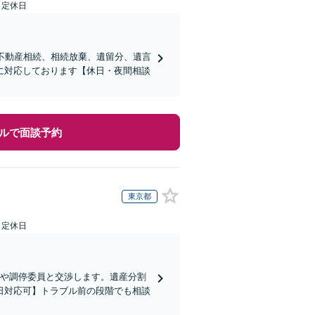
日定休日
不動産相続、相続放棄、遺留分、遺言
に対応しております【休日・夜間相談
ルで面談予約
東京都
日定休日
方や調停委員と交渉します。遺産分割
日対応可】トラブル前の段階でも相談