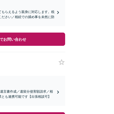
てもらえるよう親身に対応します。税
ください／相続での揉め事を未然に防
でお問い合わせ
／遺言書作成／遺留分侵害額請求／相
業とも連携可能です【出張相談可】