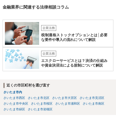
金融業界に関連する法律相談コラム
企業法務
税制適格ストックオプションとは│必要
な要件や導入の流れについて解説
企業法務
エスクローサービスとは？決済の仕組み
や資金決済法による規制について解説
近くの市区町村を選び直す
さいたま市内
さいたま市西区
さいたま市北区
さいたま市大宮区
さいたま市見沼区
さいたま市中央区
さいたま市桜区
さいたま市浦和区
さいたま市南区
さいたま市緑区
さいたま市岩槻区