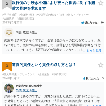
かもしれませんが、質問にわかりやすく答えると「法的に許される」
2
銀行側の手続き不備により被った損害に対する賠
が答えになります。 補足でアドバイスしておきますと、今私に反論し
償の見解を求めます
てきたその内容をゆうちょ銀行にぶつければいいとおもいます。 もっ
#不祥事対応
#慰謝料増額
#少額訴訟の相談・依頼
#個人・プライベート
とも、ぶつけられたゆうちょ銀行があなたと契約するかは法律上ゆう
#金融業界
#損害賠償増額
ちょ銀行の自由です。
2023年6月27日
役にたった
10
内藤 政信
弁護士
慰謝料は請求できそうですが、金額は些少なものになるでしょう。 銀
行に対して、従前の経緯を集約して、謝罪および慰謝料請求書を 送付
してもいいでしょう。 5万円ほどの請求でしょうか。（私見）
3
道義的責任という責任の取り方とは？
#個人事業主・フリーランス
#金融業界
#不祥事対応
2026年5月12日
役にたった
3
企業法務に強い弁護士
髙橋 俊太
弁護士
詳細不明ではあるのですが、貴方が退職した後に、元部下による不正
が発覚したというご趣旨であれば、法的責任と道義的責任は分けて考
える必要があります。 単に「元上司だった」「過去に部下だった」と