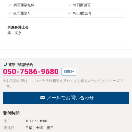
初回面談無料
休日面談可
夜間面談可
WEB面談可
所属弁護士会
第一東京
電話で面談予約
050-7586-9680
時間外
※お電話の際は「ココナラ法律相談を見た」とお伝えいただくとスムーズで
す。
メールでお問い合わせ
受付時間
平日
10:00〜18:00
定休日
日曜、土曜、祝日