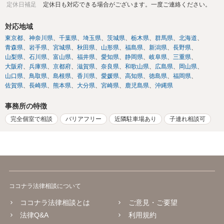
定休日補足
定休日も対応できる場合がございます。一度ご連絡ください。
対応地域
東京都
神奈川県
千葉県
埼玉県
茨城県
栃木県
群馬県
北海道
青森県
岩手県
宮城県
秋田県
山形県
福島県
新潟県
長野県
山梨県
石川県
富山県
福井県
愛知県
静岡県
岐阜県
三重県
大阪府
兵庫県
京都府
滋賀県
奈良県
和歌山県
広島県
岡山県
山口県
鳥取県
島根県
香川県
愛媛県
高知県
徳島県
福岡県
佐賀県
長崎県
熊本県
大分県
宮崎県
鹿児島県
沖縄県
事務所の特徴
完全個室で相談
バリアフリー
近隣駐車場あり
子連れ相談可
ココナラ法律相談について
ココナラ法律相談とは
ご意見・ご要望
法律Q&A
利用規約