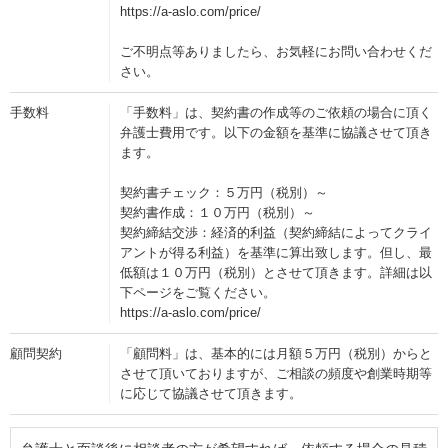
https://a-aslo.com/price/
ご不明点等ありましたら、お気軽にお問い合わせくだ
さい。
手数料
「手数料」は、契約書の作成等のご依頼の場合に頂く
弁護士費用です。以下の金額を基準に協議させて頂き
ます。
契約書チェック：５万円（税別）～
契約書作成：１０万円（税別）～
契約締結交渉：経済的利益（契約締結によってクライ
アントが得る利益）を基準に算出致します。但し、最
低額は１０万円（税別）とさせて頂きます。詳細は以
下ページをご覧ください。
https://a-aslo.com/price/
顧問契約
「顧問料」は、基本的には月額５万円（税別）からと
させて頂いておりますが、ご相談の頻度や創業時期等
に応じて協議させて頂きます。