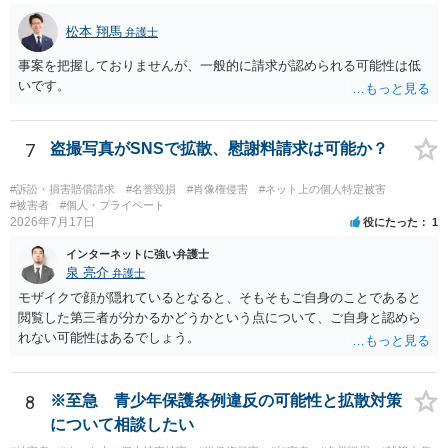
て、撮影された本人に対する損害賠償責任が認められる可能性があり
松本 翔馬
弁護士
ます。 検討中の対策は、いずれも過剰ではなく、必要な方向性です。
ただし、それだけで十分とはいえません。ゲスト購入の廃止は購入者
事案を把握しておりませんが、一般的に請求が認められる可能性は低
の追跡には役立ちますが、その人が被写体本人であることまでは確認
いです。
できません。照合不一致時の販売保留・手動レビューは特に重要で
す。セッションの遡及作成は、検知するだけでなく、原則として販売
保留又は追加確認の対象とすべきです。フォレンジック透かしは転売
7
盗撮写真がSNSで拡散、慰謝料請求は可能か？
者の特定や抑止には有効ですが、不正購入や同意前の公開自体を防ぐ
ものではありません。 したがって、これらに加えて、被写体との照合
#訴訟・損害賠償請求
#名誉毀損
#肖像権侵害
#ネット上の個人特定被害
方法、無認証プレビューの廃止、申出時の即時非公開化、未購入映像
#被害者
#個人・プライベート
の保存期間などを整備する必要があります。実際の画面、照合ロジッ
2026年7月17日
役にたった
1
ク、利用規約、フィルマーとの契約を弁護士に提示し、サービス全体
インターネットに強い弁護士
のリーガルチェックを受けるのがよいでしょう。
泉 亮介
弁護士
モザイクで顔が隠れているとなると、そもそもご自身のことであると
閲覧した第三者が分かるかどうかという点について、ご自身と認めら
れない可能性はあるでしょう。
8
※至急 青少年保護条例違反の可能性と拡散対策
について相談したい