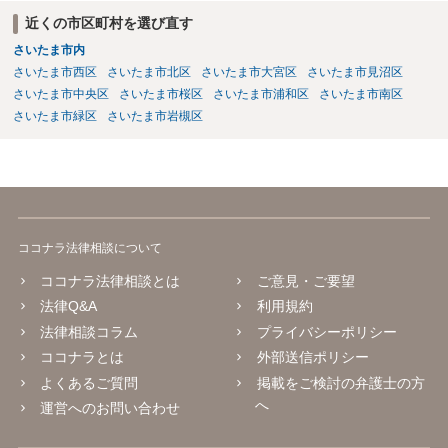
近くの市区町村を選び直す
さいたま市内
さいたま市西区
さいたま市北区
さいたま市大宮区
さいたま市見沼区
さいたま市中央区
さいたま市桜区
さいたま市浦和区
さいたま市南区
さいたま市緑区
さいたま市岩槻区
ココナラ法律相談について
ココナラ法律相談とは
ご意見・ご要望
法律Q&A
利用規約
法律相談コラム
プライバシーポリシー
ココナラとは
外部送信ポリシー
よくあるご質問
掲載をご検討の弁護士の方
へ
運営へのお問い合わせ