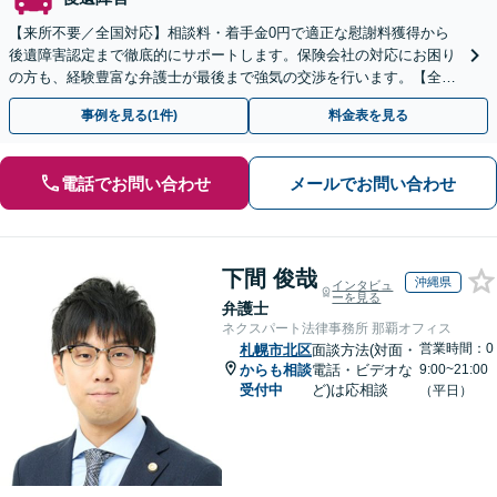
【来所不要／全国対応】相談料・着手金0円で適正な慰謝料獲得から
後遺障害認定まで徹底的にサポートします。保険会社の対応にお困り
の方も、経験豊富な弁護士が最後まで強気の交渉を行います。【全国
13拠点】お気軽にご相談ください。
事例を見る(1件)
料金表を見る
電話でお問い合わせ
メールでお問い合わせ
下間 俊哉
沖縄県
インタビュ
ーを見る
弁護士
ネクスパート法律事務所 那覇オフィス
営業時間：0
札幌市北区
面談方法(対面・
からも相談
電話・ビデオな
9:00~21:00
受付中
ど)は応相談
（平日）