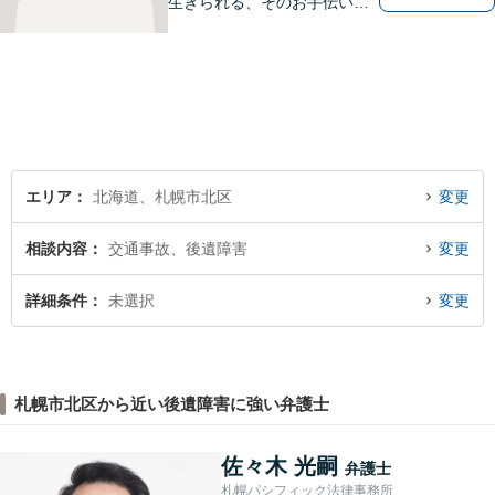
生きられる、そのお手伝いを
したいと思っています。依頼
者さまの抱えていらっしゃる
不安やご希望を丁寧にお伺い
いたします。お気軽にご相談
ください。
エリア
北海道、札幌市北区
変更
相談内容
交通事故、後遺障害
変更
詳細条件
未選択
変更
札幌市北区から近い後遺障害に強い弁護士
佐々木 光嗣
弁護士
札幌パシフィック法律事務所