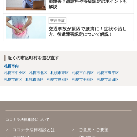
能障害？慰謝料や等級認定のポイントも
解説
交通事故
交通事故が原因で腰痛に！症状や治し
方、後遺障害認定について解説！
近くの市区町村を選び直す
札幌市内
札幌市中央区
札幌市北区
札幌市東区
札幌市白石区
札幌市豊平区
札幌市南区
札幌市西区
札幌市厚別区
札幌市手稲区
札幌市清田区
ココナラ法律相談について
ココナラ法律相談とは
ご意見・ご要望