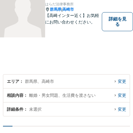
いただきたいというのをモッ
はらだ法律事務所
トーにしております。
群馬県
高崎市
|
【高崎インター近く】お気軽
詳細を見
にお問い合わせください。
る
エリア
群馬県、高崎市
変更
相談内容
離婚・男女問題、生活費を渡さない
変更
詳細条件
未選択
変更