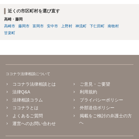
近くの市区町村を選び直す
高崎・藤岡
高崎市
藤岡市
富岡市
安中市
上野村
神流町
下仁田町
南牧村
甘楽町
ココナラ法律相談について
ココナラ法律相談とは
ご意見・ご要望
法律Q&A
利用規約
法律相談コラム
プライバシーポリシー
ココナラとは
外部送信ポリシー
よくあるご質問
掲載をご検討の弁護士の方
へ
運営へのお問い合わせ