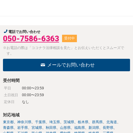
電話でお問い合わせ
050-7586-6363
受付中
※お電話の際は「ココナラ法律相談を見た」とお伝えいただくとスムーズで
す。
メールでお問い合わせ
受付時間
平日
00:00〜23:59
土日祝日
00:00〜23:59
定休日
なし
対応地域
東京都
神奈川県
千葉県
埼玉県
茨城県
栃木県
群馬県
北海道
青森県
岩手県
宮城県
秋田県
山形県
福島県
新潟県
長野県