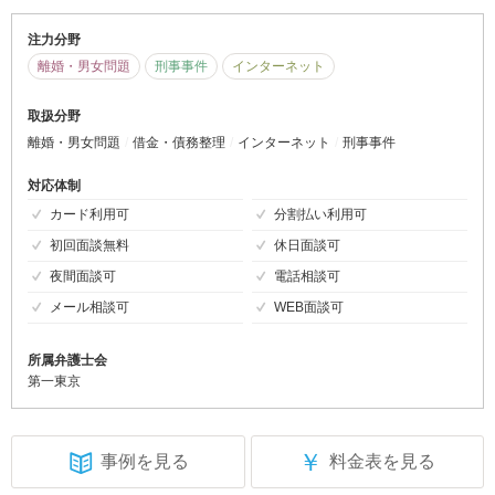
注力分野
離婚・男女問題
刑事事件
インターネット
取扱分野
離婚・男女問題
借金・債務整理
インターネット
刑事事件
対応体制
カード利用可
分割払い利用可
初回面談無料
休日面談可
夜間面談可
電話相談可
メール相談可
WEB面談可
所属弁護士会
第一東京
￥
事例を見る
料金表を見る