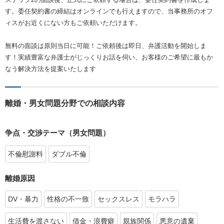
す。委任契約書の締結はオンラインでも行えますので、当事務所のオフ
ィスがお近くにない方もご依頼いただけます。
無料の面談は原則当日に可能！ご依頼後は即日、弁護活動を開始しま
す！実績豊富な弁護士がじっくりお話を伺い、お客様のご希望に最もか
なう解決方法を提案いたします
離婚・男女問題分野での相談内容
争点・交渉テーマ（男女問題）
不倫慰謝料
ダブル不倫
離婚原因
DV・暴力
性格の不一致
セックスレス
モラハラ
生活費を渡さない
借金・浪費癖
親族関係
悪意の遺棄