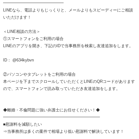
━━━━━━━━━━━━━━━
LINEなら、電話よりもじっくりと、メールよりもスピーディーにご相談
いただけます！
＜LINE相談の方法＞
①スマートフォンをご利用の場合
LINEのアプリを開き、下記のIDで当事務所を検索し友達追加をします。
ID： @634kybvn
②パソコンやタブレットをご利用の場合
本ページを下までスクロールしていただくとLINEのQRコードがあります
ので、スマートフォンで読み取っていただき友達追加をします。
◆離婚・不倫問題に強い弁護士にお任せください！◆
━━━━━━━━━━━━━━━━━━━━━━━━
■慰謝料を減額したい
⇒当事務所は多くの案件で相場より低い慰謝料で解決しています！