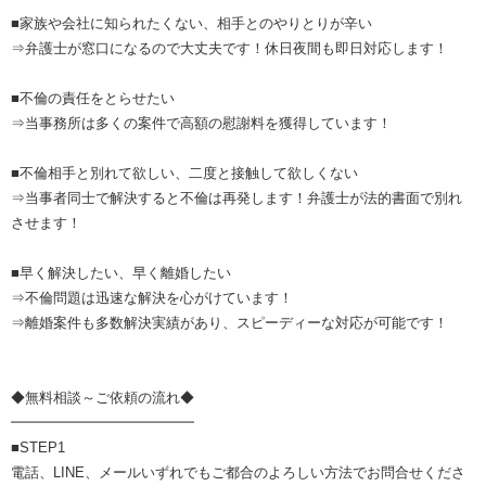
■家族や会社に知られたくない、相手とのやりとりが辛い
⇒弁護士が窓口になるので大丈夫です！休日夜間も即日対応します！
■不倫の責任をとらせたい
⇒当事務所は多くの案件で高額の慰謝料を獲得しています！
■不倫相手と別れて欲しい、二度と接触して欲しくない
⇒当事者同士で解決すると不倫は再発します！弁護士が法的書面で別れ
させます！
■早く解決したい、早く離婚したい
⇒不倫問題は迅速な解決を心がけています！
⇒離婚案件も多数解決実績があり、スピーディーな対応が可能です！
◆無料相談～ご依頼の流れ◆
━━━━━━━━━━━━━
■STEP1
電話、LINE、メールいずれでもご都合のよろしい方法でお問合せくださ