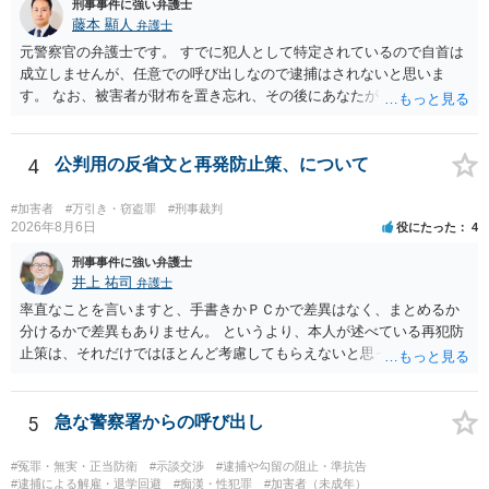
刑事事件に強い弁護士
藤本 顯人
弁護士
元警察官の弁護士です。 すでに犯人として特定されているので自首は
成立しませんが、任意での呼び出しなので逮捕はされないと思いま
す。 なお、被害者が財布を置き忘れ、その後にあなたがトイレに入
り、再び被害者がトイレに戻ったら財布が無かったような事情がある
と言い逃れはかなり厳しいものと思います。
4
公判用の反省文と再発防止策、について
#加害者
#万引き・窃盗罪
#刑事裁判
2026年8月6日
役にたった
4
刑事事件に強い弁護士
井上 祐司
弁護士
率直なことを言いますと、手書きかＰＣかで差異はなく、まとめるか
分けるかで差異もありません。 というより、本人が述べている再犯防
止策は、それだけではほとんど考慮してもらえないと思った方が良い
です。 提出するのであれば、 ・具体的に自身が受けているプログラム
やカウンセリング・治療の内容 ・利用している再犯防止策（例えば保
護観察所と連携した職業支援の内容や具体的な就労・監督状況） ・監
5
急な警察署からの呼び出し
督者の証言 など、証拠で担保された客観性と実現可能性があるもので
なければあまり意味がありません。 もともと執行猶予が狙える事案で
#冤罪・無実・正当防衛
#示談交渉
#逮捕や勾留の阻止・準抗告
あれば本人の反省の言葉だけで十分であり、実刑となるか微妙な事案
#逮捕による解雇・退学回避
#痴漢・性犯罪
#加害者（未成年）