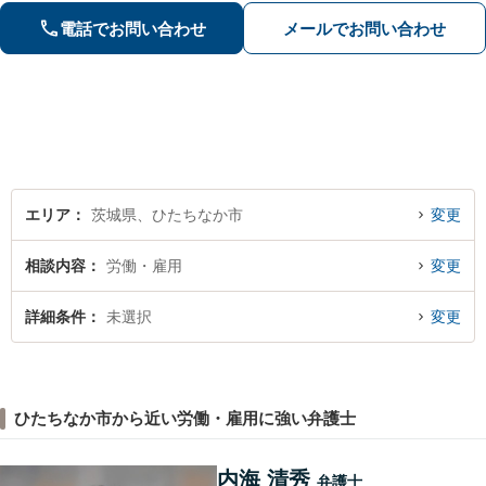
かした相続関連業務／交通事故などに
電話でお問い合わせ
メールでお問い合わせ
幅広く対応します【初回相談無料】
【土日祝対応可】
エリア
茨城県、ひたちなか市
変更
相談内容
労働・雇用
変更
詳細条件
未選択
変更
ひたちなか市から近い労働・雇用に強い弁護士
内海 清秀
弁護士