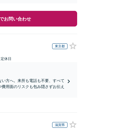
でお問い合わせ
東京都
日定休日
ない方へ。来所も電話も不要、すべて
や費用面のリスクも包み隠さずお伝え
滋賀県