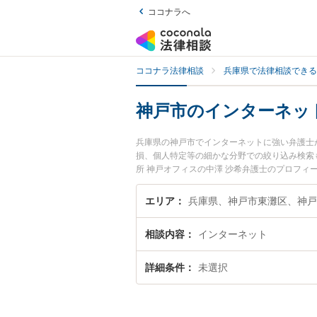
ココナラへ
ココナラ法律相談
兵庫県で法律相談できる
神戸市のインターネッ
兵庫県の神戸市でインターネットに強い弁護士
損、個人特定等の細かな分野での絞り込み検索
所 神戸オフィスの中澤 沙希弁護士のプロフ
士に相談したい』『インターネットのトラブル
い』などでお困りの相談者さんにおすすめです
エリア
相談内容
インターネット
詳細条件
未選択