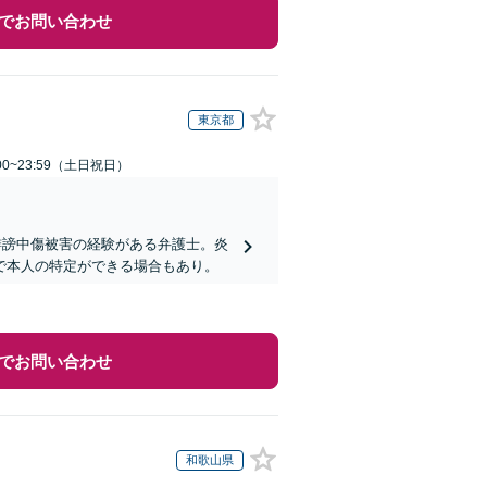
でお問い合わせ
東京都
00~23:59（土日祝日）
誹謗中傷被害の経験がある弁護士。炎
で本人の特定ができる場合もあり。
でお問い合わせ
和歌山県