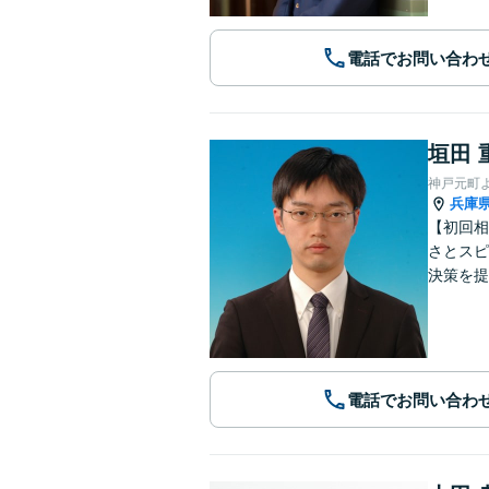
電話でお問い合わ
垣田 
神戸元町
兵庫
【初回相
さとスピ
決策を提
電話でお問い合わ