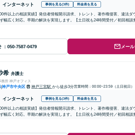
インターネット
事例を見る(3件)
料金表を見る
,000件以上の相談実績】発信者情報開示請求、トレント、著作権侵害、違法
ず幅広く対応。早期の解決を実現します。【土日祝も24時間受付／初回相談
せ
メール
沙希
弁護士
事務所 神戸オフィス
県
神戸市中央区
神戸三宮駅
から徒歩3分
営業時間：00:00~23:59（土日祝日）
|
インターネット
事例を見る(3件)
料金表を見る
,000件以上の相談実績】発信者情報開示請求、トレント、著作権侵害、違法
ず幅広く対応。早期の解決を実現します。【土日祝も24時間受付／初回相談