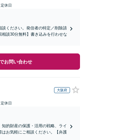
日定休日
相談ください。発信者の特定／削除請
相談30分無料】書き込みを行わせな
でお問い合わせ
大阪府
日定休日
】知的財産の保護・活用の戦略、ライ
際はお気軽にご相談ください。【弁護